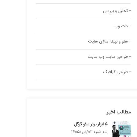
تحلیل و بررسی
دات وب
سئو و بهینه سازی سایت
طراحی سایت وب سایت
طراحی گرافیک
مطالب اخیر
5 ابزار برتر سئو گوگل
سه شنبه 02/تیر/1405