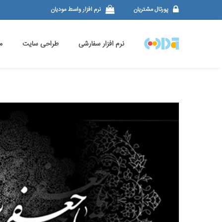
پورتال مشتریان
نرم افزار واسط مودیان
نرم افزار سفارشی
طراحی سایت
م