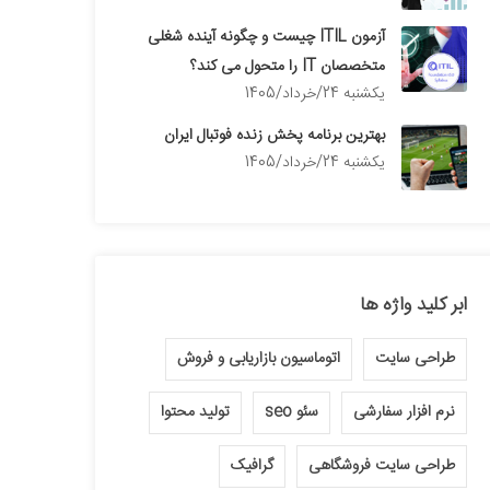
آزمون ITIL چیست و چگونه آینده شغلی
متخصصان IT را متحول می کند؟
يكشنبه 24/خرداد/1405
بهترین برنامه پخش زنده فوتبال ایران
يكشنبه 24/خرداد/1405
ابر کلید واژه ها
طراحی سایت
اتوماسیون بازاریابی و فروش
نرم افزار سفارشی
سئو seo
تولید محتوا
طراحی سایت فروشگاهی
گرافیک