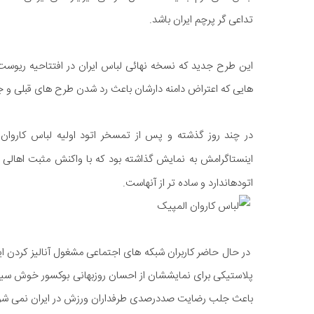
تداعی گر پرچم ایران باشد.
این طرح جدید که نسخه نهائی لباس ایران در افتتاحیه ریوست
هایی که اعتراض دامنه دارشان باعث رد شدن طرح های قبلی و 
در چند روز گذشته و پس از تمسخر اتود اولیه لباس کاروان 
اینستاگرامش به نمایش گذاشته بود که با واکنش مثبت اهالی
اتودهاندارد و ساده تر از آنهاست.
در حال حاضر کاربران شبکه های اجتماعی مشغول آنالیز کردن ای
پلاستیکی برای نمایششان از احسان روزبهانی بوکسور خوش سیما
باعث جلب رضایت صددرصدی طرفداران ورزش در ایران نمی شو