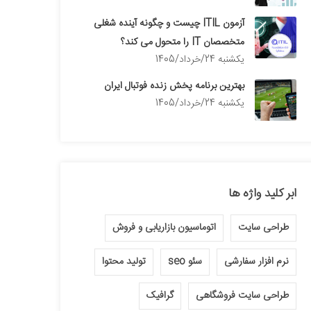
آزمون ITIL چیست و چگونه آینده شغلی
متخصصان IT را متحول می کند؟
يكشنبه 24/خرداد/1405
بهترین برنامه پخش زنده فوتبال ایران
يكشنبه 24/خرداد/1405
ابر کلید واژه ها
طراحی سایت
اتوماسیون بازاریابی و فروش
نرم افزار سفارشی
سئو seo
تولید محتوا
طراحی سایت فروشگاهی
گرافیک