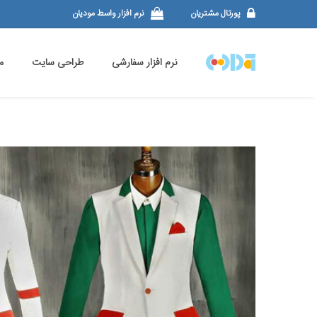
پورتال مشتریان
نرم افزار واسط مودیان
نرم افزار سفارشی
طراحی سایت
م