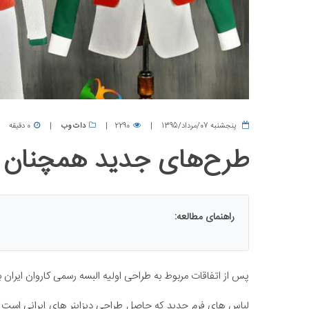
پنجشنبه 07/مرداد/1395
2290
دات وب
0 دقیقه
طرح‌های جدید همچنان م
راهنمای مطالعه:
پس از اتفاقات مربوط به طراحی اولیه البسه رسمی کاروان ایران 
لباس های فرم جدید که حاصل طراحی دیزاینر های ایرانی است 