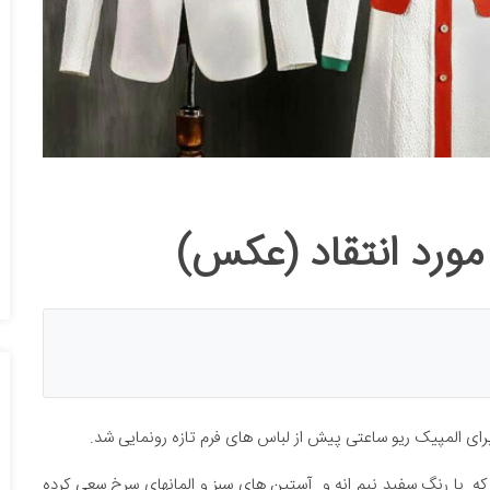
ورد انتقاد (عکس)
برای المپیک ریو ساعتی پیش از لباس های فرم تازه رونمایی شد.
که با رنگ سفید نیم انه و آستین های سبز و المانهای سرخ سعی کرده