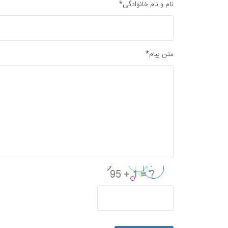
نام و نام خانوادگی*
متن پیام*