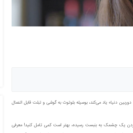
 دوربین دنیا» یاد می‌کند، بوسیله بلوتوث به گوشی و تبلت قابل اتصال
اگر تصور می‌کنید که با مرگ گوگل گلس، ایده ثبت عکس با زدن یک چشمک‌ به بن‎بست رسیده، بهتر است کمی تامل کنید! معرفی