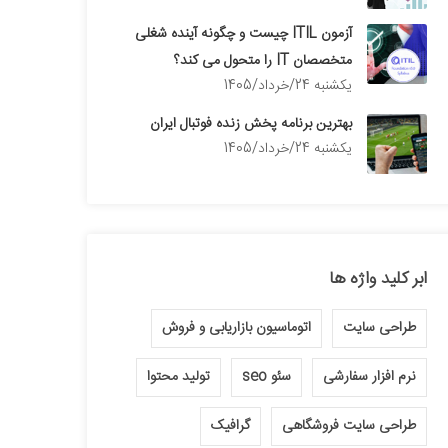
آزمون ITIL چیست و چگونه آینده شغلی
متخصصان IT را متحول می کند؟
يكشنبه 24/خرداد/1405
بهترین برنامه پخش زنده فوتبال ایران
يكشنبه 24/خرداد/1405
ابر کلید واژه ها
طراحی سایت
اتوماسیون بازاریابی و فروش
نرم افزار سفارشی
سئو seo
تولید محتوا
طراحی سایت فروشگاهی
گرافیک