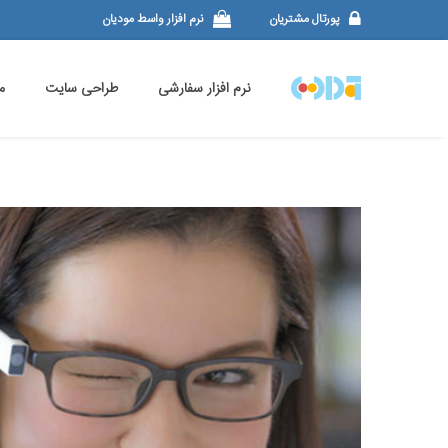
پورتال مشتریان
نرم افزار واسط مودیان
نرم افزار سفارشی
طراحی سایت
م