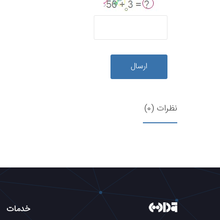
ارسال
نظرات (0)
خدمات