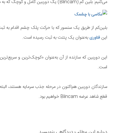
می‌کنیم: بلین کم (Blincam) یک دوربین کامل و کوچک که به هر عینکی قابل اتصال بوده و تنها با زدن یک چشمک عکس می‌گیرد.
بلین‌کم از طریق یک سنسور که با حرکت پلک چشم اقدام به ثبت 
این
به‌عنوان یک پتنت به ثبت رسیده است.
فناوری
این دوربین که سازنده از آن به‌عنوان «کوچک‌ترین و سریع‌ترین
است.
قطع شاهد عرضه Blincam خواهیم بود.
​
درباره این مطلب دیدگاهی بنویسید...