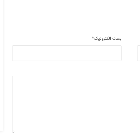
پست الکترونیک*