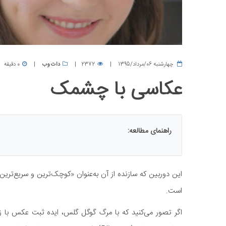
چهارشنبه 06/مرداد/1395
2372
دات وب
0 دقیقه
عکاسی با چشمک
راهنمای مطالعه:
این دوربین که سازنده از آن به‌عنوان «کوچک‌ترین و سریع‌ترین
است.