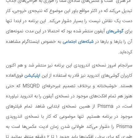
"اثر هنری" است و عکس‌های ساده‌ی شما را طوری به طراحی‌های جذاب
تبدیل می‌کند که در اکثر مواقع باور این موضوع که نتیجه‌ی خروجی، کار
دست یک نقاش نیست را بسیار دشوار می‌کند. این برنامه در ابتدا تنها
برای
آیفون منتشر شده بود که احتمالا در این مدت نمونه‌های
گوشی‌های
آن را بارها و بارها در
به خصوص اینستاگرام مشاهده
شبکه‌های اجتماعی
کرده‌اید.
سرانجام امروز نسخه‌ی اندرویدی این برنامه نیز منتشر شد و هم اکنون
کاربران گوشی‌های اندروید نیز قادر به استفاده از این
فوق‌العاده
اپلیکیشن
هستند. خوشبختانه و برخلاف تصمیم غیرحرفه‌ای MSQRD که حتی
هنوز هم تمام افکت‌های موجود در نسخه‌ی آیفون را به اندروید نیاورده
است، در Prisma از همین نسخه‌ی ابتدایی شاهد تمام فیلترهای
موجود در برنامه هستیم. تنها موضوعی که کار با نسخه‌ی اندرویدی
Prisma را دشوار می‌کند طولانی شدن زمان ادیت عکس‌ها است به
طوری که برای برخی افکت‌ها باید حدود ۱ تا ۲ دقیقه منتظر بمانید تا