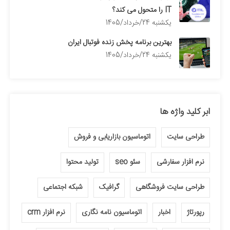
IT را متحول می کند؟
يكشنبه 24/خرداد/1405
بهترین برنامه پخش زنده فوتبال ایران
يكشنبه 24/خرداد/1405
ابر کلید واژه ها
طراحی سایت
اتوماسیون بازاریابی و فروش
نرم افزار سفارشی
سئو seo
تولید محتوا
طراحی سایت فروشگاهی
گرافیک
شبکه اجتماعی
رپورتاژ
اخبار
اتوماسیون نامه نگاری
نرم افزار crm