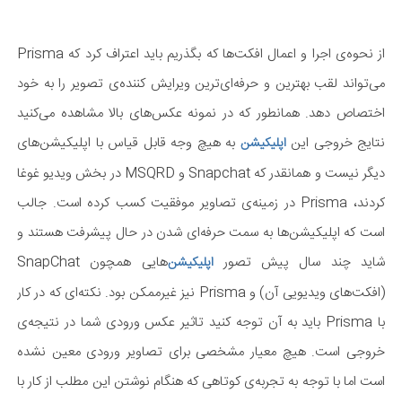
از نحوه‌ی اجرا و اعمال افکت‌ها که بگذریم باید اعتراف کرد که Prisma
می‌تواند لقب بهترین و حرفه‌ای‌ترین ویرایش کننده‌ی تصویر را به خود
اختصاص دهد. همانطور که در نمونه عکس‌های بالا مشاهده می‌کنید
نتایج خروجی این
به هیچ وجه قابل قیاس با اپلیکیشن‌های
اپلیکیشن
دیگر نیست و همانقدر که Snapchat و MSQRD در بخش ویدیو غوغا
کردند، Prisma در زمینه‌ی تصاویر موفقیت کسب کرده است. جالب
است که اپلیکیشن‌ها به سمت حرفه‌ای شدن در حال پیشرفت هستند و
شاید چند سال پیش تصور
هایی همچون SnapChat
اپلیکیشن‌
(افکت‌های ویدیویی آن) و Prisma نیز غیرممکن بود. نکته‌ای که در کار
با Prisma باید به آن توجه کنید تاثیر عکس ورودی شما در نتیجه‌ی
خروجی است. هیچ معیار مشخصی برای تصاویر ورودی معین نشده
است اما با توجه به تجربه‌ی کوتاهی که هنگام نوشتن این مطلب از کار با