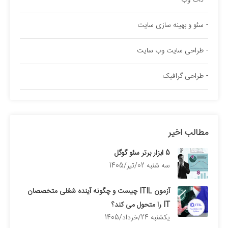
دات وب
سئو و بهینه سازی سایت
طراحی سایت وب سایت
طراحی گرافیک
مطالب اخیر
5 ابزار برتر سئو گوگل
سه شنبه 02/تیر/1405
آزمون ITIL چیست و چگونه آینده شغلی متخصصان
IT را متحول می کند؟
يكشنبه 24/خرداد/1405