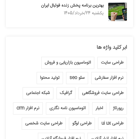
بهترین برنامه پخش زنده فوتبال ایران
يكشنبه 24/خرداد/1405
ابر کلید واژه ها
طراحی سایت
اتوماسیون بازاریابی و فروش
نرم افزار سفارشی
سئو seo
تولید محتوا
طراحی سایت فروشگاهی
گرافیک
شبکه اجتماعی
رپورتاژ
اخبار
اتوماسیون نامه نگاری
نرم افزار crm
طراحی ui ux
طراحی لوگو
طراحی سایت شخصی
نرم افزار انبار آنلاین
نرم افزار فروشگاه آنلاین