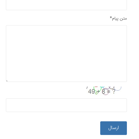
متن پیام*
ارسال