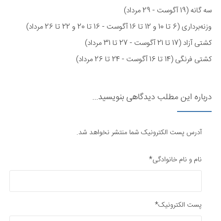
سه گانه (19 آگوست - 29 مرداد)
وزنه‌برداری (6 تا 10 و 12 تا 16 آگوست - 16 تا 20 و 22 تا 26 مرداد)
کشتی آزاد (17 تا 21 آگوست - 27 تا 31 مرداد)
کشتی فرنگی (14 تا 16 آگوست - 24 تا 26 مرداد)​
درباره این مطلب دیدگاهی بنویسید...
آدرس پست الکترونیک شما منتشر نخواهد شد.
نام و نام خانوادگی*
پست الکترونیک*