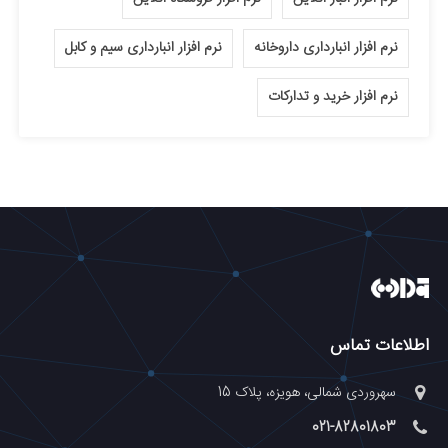
نرم افزار انبارداری داروخانه
نرم افزار انبارداری سیم و کابل
نرم افزار خرید و تدارکات
اطلاعات تماس
سهروردی شمالی، هویزه، پلاک 15
021-82801803