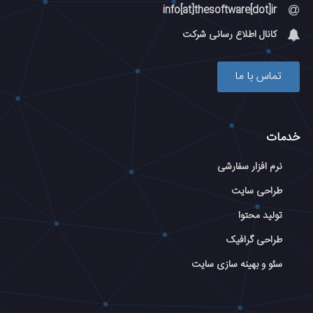
info[at]thesoftware[dot]ir
کانال اطلاع رسانی شرکت
تماس با ما
خدمات
نرم افزار سفارشی
طراحی سایت
تولید محتوا
طراحی گرافیک
سئو و بهینه سازی سایت