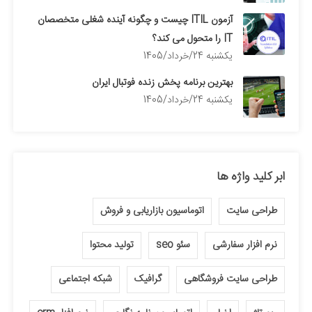
آزمون ITIL چیست و چگونه آینده شغلی متخصصان
IT را متحول می کند؟
يكشنبه 24/خرداد/1405
بهترین برنامه پخش زنده فوتبال ایران
يكشنبه 24/خرداد/1405
ابر کلید واژه ها
طراحی سایت
اتوماسیون بازاریابی و فروش
نرم افزار سفارشی
سئو seo
تولید محتوا
طراحی سایت فروشگاهی
گرافیک
شبکه اجتماعی