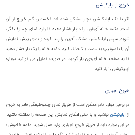
خروج از اپلیکیشن
اگر با یک اپلیکیشن دچار مشکل شده اید نخستین گام خروج از آن
است. دکمه خانه آی‌فون را دوبار فشار دهید تا وارد نمای چندوظیفگی
شوید. سپس اپلیکیشن مشکل آفرین را پیدا کرده و نمای پیش نمایش
آن را با سوئیپ به سمت بالا حذف کنید. دکمه خانه را یک بار فشار دهید
تا به صفحه خانه آی‌فون باز گردید. در صورت تمایل می توانید دوباره
اپلیکیشن را باز کنید.
خروج اجباری
در برخی موارد نادر ممکن است از طریق نمای چندوظیفگی قادر به خروج
از
نباشید و یا حتی امکان نمایش این صفحه را نداشته باشید.
اپلیکیشن
در این موارد باید از طریق خروج اجباری وارد عمل شوید. دکمه خاموش/
روشن آی‌فون را برای سه تا پنج ثانیه نگه دارید تا دکمه لغزشی خاموش