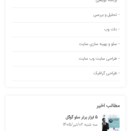
برنامه نویسی
تحلیل و بررسی
دات وب
سئو و بهینه سازی سایت
طراحی سایت وب سایت
طراحی گرافیک
مطالب اخیر
5 ابزار برتر سئو گوگل
سه شنبه 02/تیر/1405