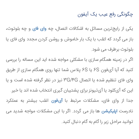
چگونگی رفع عیب یک آیفون
یکی از رایج‌ترین مسائل به اشکالات اتصال، چه
و چه بلوتوث،
وای فای
باز می گردد که اغلب با یک بار خاموش و روشن کردن مجدد وای فای یا
بلوتوث برطرف می شود.
اگر در زمینه همگام سازی با مشکلی مواجه شده اید این مساله را بررسی
کنید که آیا آی‌فون 6S یا 6S پلاس شما تنها روی همگام سازی از طریق
وای فای تنظیم شده یا اتصال 3G/4G نیز در نظر گرفته شده است و یا
این که آی‌کلود یا آی‌تیونز برای پشتیبان گیری انتخاب شده اند یا خیر.
جدا از وای فای، مشکلات مرتبط با
اغلب بیشتر به عملکرد
آی‌فون
نادرست
ها باز می گردد. اگر با این مشکلات مواجه شدید می
اپلیکیشن
توانید مراحل زیر را گام به گام دنبال کنید.