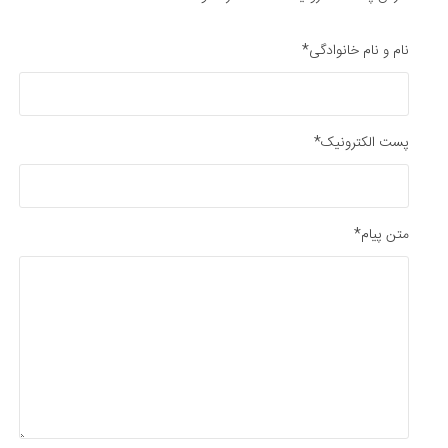
نام و نام خانوادگی*
پست الکترونیک*
متن پیام*