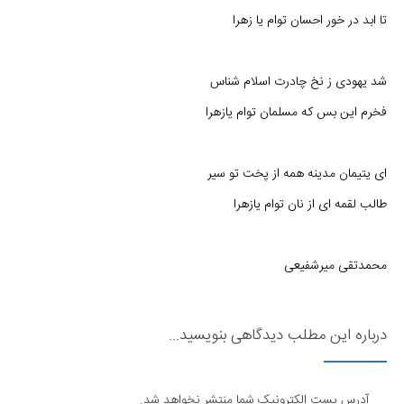
تا ابد در خور احسان توام یا زهرا
شد یهودی ز نخ چادرت اسلام شناس
فخرم این بس که مسلمان توام یازهرا
ای یتیمان مدینه همه از پخت تو سیر
طالب لقمه ای از نان توام یازهرا
محمدتقی میرشفیعی
درباره این مطلب دیدگاهی بنویسید...
آدرس پست الکترونیک شما منتشر نخواهد شد.