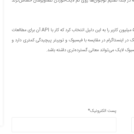
ر که در ابتدا گفتیم نوجوان‌ها روی کم لایک‌خوردن تصاویرشان حساس‌ترند
اینستاگرام با ۵۰۰ میلیون کاربر را به این دلیل انتخاب کرد که کار با API آن برای مطالعات
یک در اینستاگرام در مقایسه با فیسبوک و توییتر پیچیدگی کمتری دارد و
یسبوک لایک می‌تواند معانی گسترده‌تری داشته باشد.
پست الکترونیک*