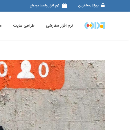
پورتال مشتریان
نرم افزار واسط مودیان
نرم افزار سفارشی
طراحی سایت
م