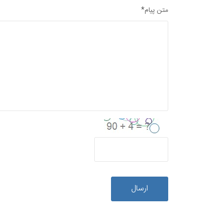
متن پیام*
ارسال