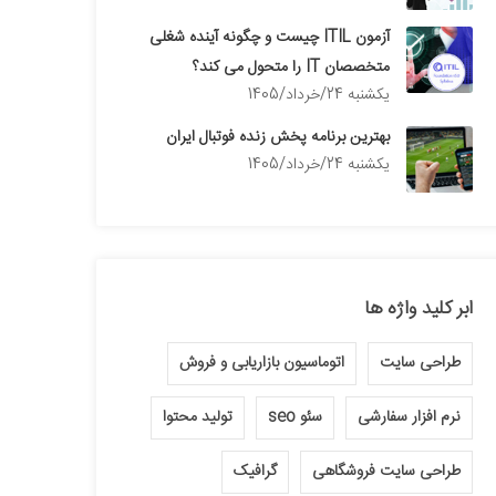
آزمون ITIL چیست و چگونه آینده شغلی
متخصصان IT را متحول می کند؟
يكشنبه 24/خرداد/1405
بهترین برنامه پخش زنده فوتبال ایران
يكشنبه 24/خرداد/1405
ابر کلید واژه ها
طراحی سایت
اتوماسیون بازاریابی و فروش
نرم افزار سفارشی
سئو seo
تولید محتوا
طراحی سایت فروشگاهی
گرافیک