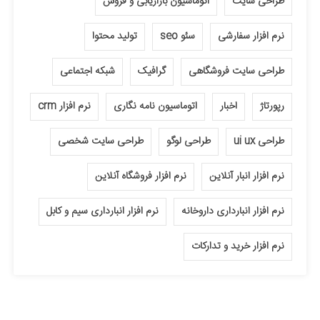
طراحی سایت
اتوماسیون بازاریابی و فروش
نرم افزار سفارشی
سئو seo
تولید محتوا
طراحی سایت فروشگاهی
گرافیک
شبکه اجتماعی
رپورتاژ
اخبار
اتوماسیون نامه نگاری
نرم افزار crm
طراحی ui ux
طراحی لوگو
طراحی سایت شخصی
نرم افزار انبار آنلاین
نرم افزار فروشگاه آنلاین
نرم افزار انبارداری داروخانه
نرم افزار انبارداری سیم و کابل
نرم افزار خرید و تدارکات