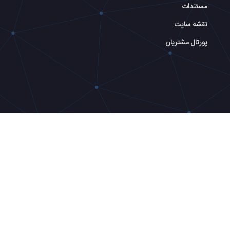
مستندات
نقشه سایت
پورتال مشتریان