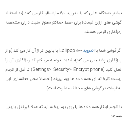
بیشتر دستگاه هایی که با اندروید ۶٫۰ مارشمالو کار می کنند (به استثناء
گوشی های ارزان قیمت) برای حفظ حداکثر سطح امنیت دارای مشخصه
رمزگذاری الزامی هستند.
اگر گوشی شما با
۵٫۰ Lollipop یا پایین تر از آن کار می کند (و از
اندروید
رمزگذاری پشتیبانی می کند)، شدیدا توصیه می کنم که رمزگذاری آن را
فعال کنید (Settings> Security> Encrypt phone) تا قبل از انجام
ریست کارخانه ای همه داده ها بهم بریزند (احتمالا محل فعالسازی این
تنظیمات در گوشی های مختلف متفاوت است).
با انجام اینکار همه داده ها را روی بهم ریخته اید که عملا غیرقابل بازیابی
هستند.