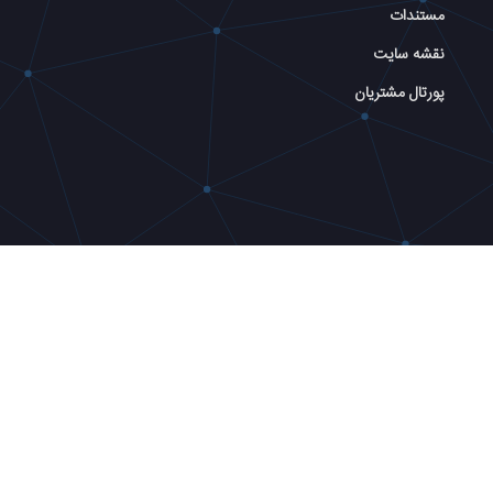
مستندات
نقشه سایت
پورتال مشتریان