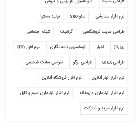
طراحی سایت
اتوماسیون بازاریابی و فروش
نرم افزار سفارشی
سئو seo
تولید محتوا
طراحی سایت فروشگاهی
گرافیک
شبکه اجتماعی
رپورتاژ
اخبار
اتوماسیون نامه نگاری
نرم افزار crm
طراحی ui ux
طراحی لوگو
طراحی سایت شخصی
نرم افزار انبار آنلاین
نرم افزار فروشگاه آنلاین
نرم افزار انبارداری داروخانه
نرم افزار انبارداری سیم و کابل
نرم افزار خرید و تدارکات