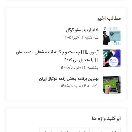
مطالب اخیر
5 ابزار برتر سئو گوگل
سه شنبه 02/تیر/1405
آزمون ITIL چیست و چگونه آینده شغلی متخصصان
IT را متحول می کند؟
يكشنبه 24/خرداد/1405
بهترین برنامه پخش زنده فوتبال ایران
يكشنبه 24/خرداد/1405
ابر کلید واژه ها