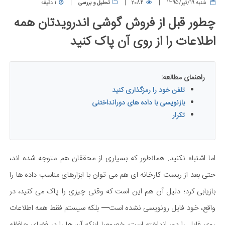
شنبه 19/تیر/1395
2084
تحلیل و بررسی
1 دقیقه
چطور قبل از فروش گوشی اندرویدتان همه
اطلاعات را از روی آن پاک کنید
راهنمای مطالعه:
تلفن خود را رمزگذاری کنید
بازنویسی با داده های دورانداختنی
تکرار
اما اشتباه نکنید.
همانطور که بسیاری از محققان هم متوجه شده اند،
حتی بعد از ریست کارخانه ای هم می توان با ابزارهای مناسب داده ها را
بازیابی کرد؛ دلیل آن هم این است که وقتی چیزی را پاک می کنید، در
واقع، خود فایل رونویسی نشده است— بلکه سیستم فقط همه اطلاعات
روی فایل را دور انداخته است، خصوصا اینکه آن ها را در فضای حافظه