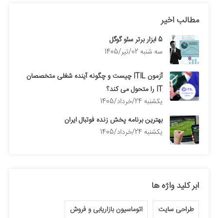
مطالب اخیر
5 ابزار برتر سئو گوگل
سه شنبه 02/تیر/1405
آزمون ITIL چیست و چگونه آینده شغلی متخصصان
IT را متحول می کند؟
يكشنبه 24/خرداد/1405
بهترین برنامه پخش زنده فوتبال ایران
يكشنبه 24/خرداد/1405
ابر کلید واژه ها
طراحی سایت
اتوماسیون بازاریابی و فروش