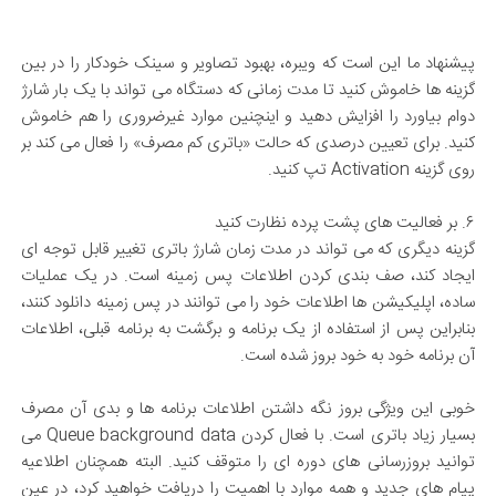
پیشنهاد ما این است که ویبره، بهبود تصاویر و سینک خودکار را در بین
گزینه ها خاموش کنید تا مدت زمانی که دستگاه می تواند با یک بار شارژ
دوام بیاورد را افزایش دهید و اینچنین موارد غیرضروری را هم خاموش
کنید. برای تعیین درصدی که حالت «باتری کم مصرف» را فعال می کند بر
روی گزینه Activation تپ کنید.
۶. بر فعالیت های پشت پرده نظارت کنید
گزینه دیگری که می تواند در مدت زمان شارژ باتری تغییر قابل توجه ای
ایجاد کند، صف بندی کردن اطلاعات پس زمینه است. در یک عملیات
ساده، اپلیکیشن ها اطلاعات خود را می توانند در پس زمینه دانلود کنند،
بنابراین پس از استفاده از یک برنامه و برگشت به برنامه قبلی، اطلاعات
آن برنامه خود به خود بروز شده است.
خوبی این ویژگی بروز نگه داشتن اطلاعات برنامه ها و بدی آن مصرف
بسیار زیاد باتری است. با فعال کردن Queue background data می
توانید بروزرسانی های دوره ای را متوقف کنید. البته همچنان اطلاعیه
پیام های جدید و همه موارد با اهمیت را دریافت خواهید کرد، در عین