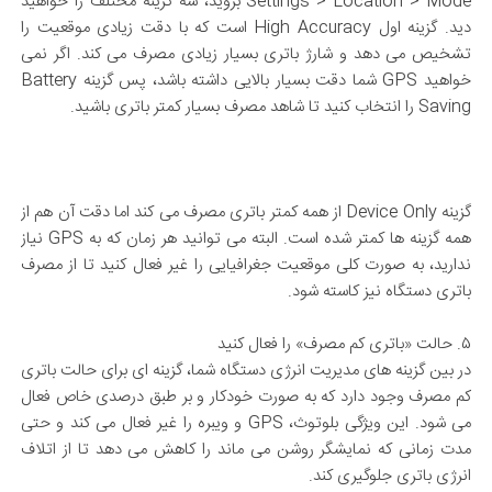
Settings > Location > Mode بروید، سه گزینه مختلف را خواهید
دید. گزینه اول High Accuracy است که با دقت زیادی موقعیت را
تشخیص می دهد و شارژ باتری بسیار زیادی مصرف می کند. اگر نمی
خواهید GPS شما دقت بسیار بالایی داشته باشد، پس گزینه Battery
Saving را انتخاب کنید تا شاهد مصرف بسیار کمتر باتری باشید.
گزینه Device Only از همه کمتر باتری مصرف می کند اما دقت آن هم از
همه گزینه ها کمتر شده است. البته می توانید هر زمان که به GPS نیاز
ندارید، به صورت کلی موقعیت جغرافیایی را غیر فعال کنید تا از مصرف
باتری دستگاه نیز کاسته شود.
۵. حالت «باتری کم مصرف» را فعال کنید
در بین گزینه های مدیریت انرژی دستگاه شما، گزینه ای برای حالت باتری
کم مصرف وجود دارد که به صورت خودکار و بر طبق درصدی خاص فعال
می شود. این ویژگی بلوتوث، GPS و ویبره را غیر فعال می کند و حتی
مدت زمانی که نمایشگر روشن می ماند را کاهش می دهد تا از اتلاف
انرژی باتری جلوگیری کند.