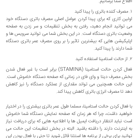
اطلاع شما برسانیم.
۱. مصرف کننده باتری را پیدا کنید
اولین کاری که برای پیدا کردن عوامل اصلی مصرف باتری دستگاه خود
می توانید انجام دهید، رفتن به بخش تنظیمات و سر زدن به صفحه
وضعیت باتری دستگاه است. در این بخش شما می توانید سرویس ها و
اپلیکیشن هایی که بیشترین تاثیر را بر روی مصرف عمر باتری دستگاه
شما دارند را پیدا کنید.
۲. از حالت استامینا استفاده کنید
فعال کردن حالت استامینا (STAMINA) برابر است با غیر فعال شدن
بخش مصرف دیتا و وای فای در زمانی که صفحه دستگاه خاموش است.
این حالت همچنین می تواند مقداری از عملکرد دستگاه را نیز کاهش
دهد تا مصرف انرژی باتری کاهش پیدا کند.
با فعال کردن حالت استامینا، مسلما طول عمر باتری بیشتری را در اختیار
خواهید داشت، چرا که هر زمان که صفحه نمایش دستگاه شما خاموش
است نباید انتظار دریافت ایمیل ها یا اطلاعیه هایی که برای دریافت نیاز
به اینترنت دارند را داشته باشید. البته در بخش تنظیمات این حالت می
توانید برای برخی از برنامه ها استثنا قائل شوید تا حتی با فعال بودن این