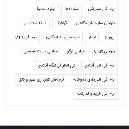
نرم افزار سفارشی
سئو seo
تولید محتوا
طراحی سایت فروشگاهی
گرافیک
شبکه اجتماعی
رپورتاژ
اخبار
اتوماسیون نامه نگاری
نرم افزار crm
طراحی ui ux
طراحی لوگو
طراحی سایت شخصی
نرم افزار انبار آنلاین
نرم افزار فروشگاه آنلاین
نرم افزار انبارداری داروخانه
نرم افزار انبارداری سیم و کابل
نرم افزار خرید و تدارکات