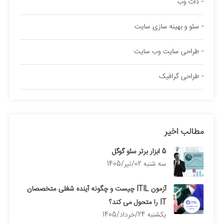
دات وب
سئو و بهینه سازی سایت
طراحی سایت وب سایت
طراحی گرافیک
مطالب اخیر
5 ابزار برتر سئو گوگل
سه شنبه 02/تیر/1405
آزمون ITIL چیست و چگونه آینده شغلی متخصصان
IT را متحول می کند؟
يكشنبه 24/خرداد/1405