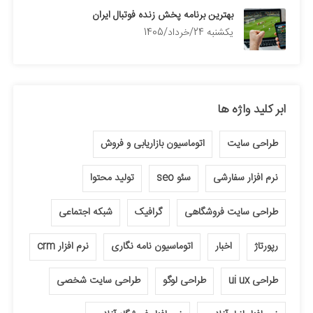
بهترین برنامه پخش زنده فوتبال ایران
يكشنبه 24/خرداد/1405
ابر کلید واژه ها
طراحی سایت
اتوماسیون بازاریابی و فروش
نرم افزار سفارشی
سئو seo
تولید محتوا
طراحی سایت فروشگاهی
گرافیک
شبکه اجتماعی
رپورتاژ
اخبار
اتوماسیون نامه نگاری
نرم افزار crm
طراحی ui ux
طراحی لوگو
طراحی سایت شخصی