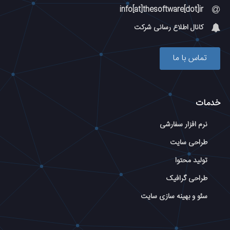
info[at]thesoftware[dot]ir
کانال اطلاع رسانی شرکت
تماس با ما
خدمات
نرم افزار سفارشی
طراحی سایت
تولید محتوا
طراحی گرافیک
سئو و بهینه سازی سایت