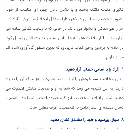
دارد. اکثر افراد به دنبال این هستند که در اولین برخورد با طرف مقابل،
تاثیری مثبت داشته باشند و با نشان دادن چهره ای مناسب از خود،
تصویر شخصیتی مناسبی در ذهن طرف مقابل ایجاد کنند. برخی افراد این
امر را غیر ممکن و دشوار می دانند در حالی که با رعایت نکاتی ساده می
توان اولین قرار ملاقات ها را به جلساتی مفید و به یادماندنی تبدیل کرد.
در ادامه به بررسی برخی نکات کاربردی که بدین منظور گردآوری شده اند
می پردازیم.
۹. افراد را با اسامی خطاب قرار دهید
وقتی مخاطب اسم خودش را از بان شما بشنود و بفهمد که آن را به یاد
دارید، به این نتیجه می رسد که شما به او و صحبت هایش اهمیت می
دهید. اسامی افراد با شخصیت آنها گره خورده است و استفاده از اسامی،
نشان دهنده ی اعتبار دادن به شخصیت طرف مقابل است.
۸. سوال بپرسید و خود را مشتاق نشان دهید