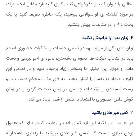
مطلبی را عنوان کنید و عذرخواهی کنید. کاری کنید فرد مقابل لبخند بزند،
در مورد گذشته ی او سوالاتی بپرسید، یک خاطره تعریف کنید یا یک
بحث داغ را در مکالمات پیش بکشید.
۴. زبان بدن را فراموش نکنید
زبان بدن یکی از موارد مهم در تمامی جلسات و مذاکرات حضوری است.
باید در انتخاب حرکت ها، نحوه ی نشستن، نحوه ی احوالپرسی و دست
دادن و موارد این چنینی با وسواس زیاد برخورد کنید و در تمامی این
کارها، اعتماد به نفس را نشان دهید. به طور مثال، محکم دست دادن،
راست ایستادن و ارتباطات چشمی در زمان صحبت کردن و در زمان
گوش دادن، تصویری با اعتماد به نفس از شما ایجاد می کند.
۳. کمی غیر عادی باشید
در رعایت این نکته نیز باید کمال ادب را رعایت کنید. برای غیرمعمول
بودن نیازی نیست که لباسی غیر عادی بپوشید یا رفتاری ناهنجارانه