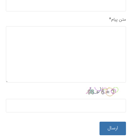
متن پیام*
ارسال