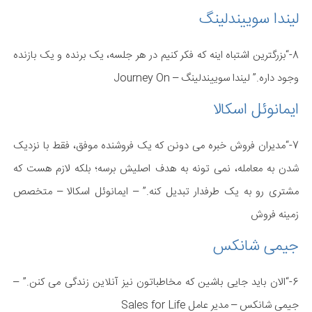
لیندا سوییندلینگ
8-“بزرگترین اشتباه اینه که فکر کنیم در هر جلسه، یک برنده و یک بازنده
وجود داره.” لیندا سوییندلینگ – Journey On
ایمانوئل اسکالا
7-“مدیران فروش خبره می دونن که یک فروشنده موفق، فقط با نزدیک
شدن به معامله، نمی تونه به هدف اصلیش برسه؛ بلکه لازم هست که
مشتری رو به یک طرفدار تبدیل کنه.” – ایمانوئل اسکالا – متخصص
زمینه فروش
جیمی شانکس
6-“الان باید جایی باشین که مخاطباتون نیز آنلاین زندگی می کنن.” –
جیمی شانکس – مدیر عامل Sales for Life