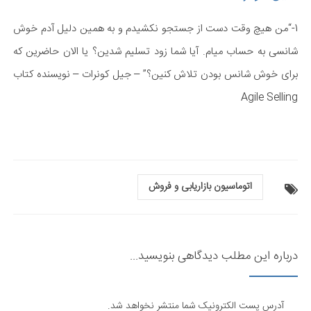
1-“من هیچ وقت دست از جستجو نکشیدم و به همین دلیل آدم خوش
شانسی به حساب میام. آیا شما زود تسلیم شدین؟ یا الان حاضرین که
برای خوش شانس بودن تلاش کنین؟” – جیل کونرات – نویسنده کتاب
Agile Selling
اتوماسیون بازاریابی و فروش
درباره این مطلب دیدگاهی بنویسید...
آدرس پست الکترونیک شما منتشر نخواهد شد.