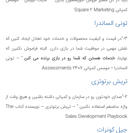
باید در کل مسیر فروش آموزششون بدین.” – مایک لیبرمن – موسس
کمپانی Square 2 Marketing
تونی الساندرا
3-“در قیمت و کیفیت محصولات و خدمات خود تعادل ایجاد کنین که
نقش مهمی در موفقیت شما در بازی دارن. البته فراموش نکنین که
نهایتا،
خدمات هستن که شما رو در بازی برنده می کنن
.” – تونی
الساندرا – موسس کمپانی Assessments 24×7
تریش برتوتزی
2-“صدای خودتون رو در سازمان و کمپانی داشته باشین و هیچ وقت از
واژه متاسفم استفاده نکنین.” – تریش برتوتزی – نویسنده کتاب The
Sales Development Playbook
جیل کونرات