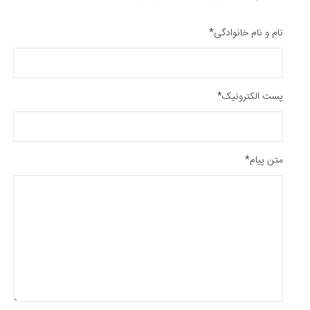
نام و نام خانوادگی*
پست الکترونیک*
متن پیام*