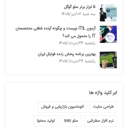
5 ابزار برتر سئو گوگل
سه شنبه 02/تیر/1405
آزمون ITIL چیست و چگونه آینده شغلی متخصصان
IT را متحول می کند؟
يكشنبه 24/خرداد/1405
بهترین برنامه پخش زنده فوتبال ایران
يكشنبه 24/خرداد/1405
ابر کلید واژه ها
طراحی سایت
اتوماسیون بازاریابی و فروش
نرم افزار سفارشی
سئو seo
تولید محتوا