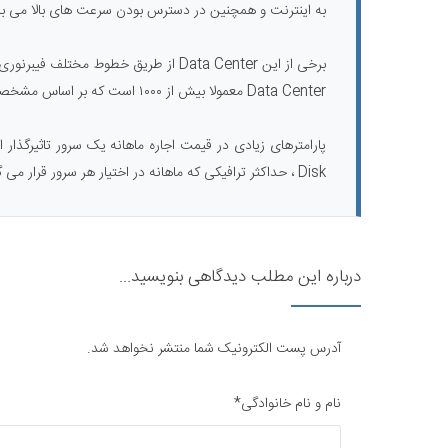
به اینترنت و همچنین در دسترس بودن سرعت های بالا می با
Data Center معمولا بیش از ۱۰۰۰ است که بر اساس مشخصات به متقاضیان اجاره داده می شود.
Disk ، حداکثر ترافیکی که ماهانه در اختیار هر سرور قرار می گیرد، سیستم عامل سرور و همچنین سابقه مرکز داده ای بستگی دارد. ​
درباره این مطلب دیدگاهی بنویسید...
آدرس پست الکترونیک شما منتشر نخواهد شد.
نام و نام خانوادگی*