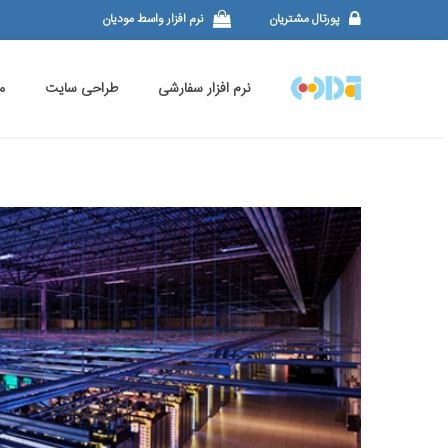
پورتال مشتریان
نرم افزار واسط مودیان
نرم افزار سفارشی
طراحی سایت
م