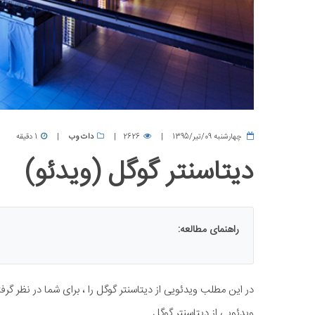
چهارشنبه 09/تیر/1395
2626
دات وب
1 دقیقه
دیتاسنتر گوگل (ویدئو)
راهنمای مطالعه:
در این مطلب ​ویدئویی از دیتاسنتر گوگل را ، برای شما در نظر گرفته 
ویدئویی از دیتاسنتر گوگل