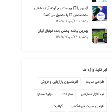
آزمون ITIL چیست و چگونه آینده شغلی
متخصصان IT را متحول می کند؟
يكشنبه 24/خرداد/1405
بهترین برنامه پخش زنده فوتبال ایران
يكشنبه 24/خرداد/1405
ابر کلید واژه ها
طراحی سایت
اتوماسیون بازاریابی و فروش
نرم افزار سفارشی
سئو seo
تولید محتوا
طراحی سایت فروشگاهی
گرافیک