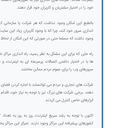
خود را در اختیار مشتریان و کاربران خود قرار دهند.
بالطبع این امکان وجود نداشت که هر شرکت یا سازمانی که قص
اندازی سرور خود کند، چرا که با وجود کاربران زیاد این سایت
وجود داشت که مسلما حتی در صورتی که این امکان از لحاظ عم
ها با در اختیار داشتن اتصالات پرسرعته ای به اینترنت، و
سرورهای وب را برای عموم مردم ممکن ساختند.
شرکت های تجاری و مردم می توانستند با اجاره کردن فضای
دهند. برخی شرکت های بزرگ نیز با توجه به نیاز خود، اقدام به
ابزارهای خاص کنترل می کردند.
کشورهای پیشرفته این مراکز وجود دارند. تمرکز این مراکز بخ