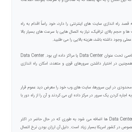
د راه اندازی سایت های اینترنتی را دارد، خود راساً اقدام به راه
 ها و حجم بالای ترافیک، نیاز به اتصال هایی با سرعت های بسیار بالا
لی وجود داشته باشد، هزینه بالایی را می طلبید.
راه حلی که برای این مشکل به نظر رسید، راه اندازی مراکز خاصی تحت عنوان Data Center یا مراکز داده ای بود. Data Center
 همچنین در اختیار داشتن سرورهای قوی و متعدد، امکان راه اندازی
 محدودی در این سرورها، سایت های وب خود را معرض دید عموم قرار
 اجاره کردن یک سرور در مرکز داده ای می کردند و آن را از راه دور با
اکنون با توجه به رشد سریع اینترنت، روز به روز به تعداد Data Center ها اضافه می شود به طوری که در حال حاضر در اکثر
صوص در کشور امریکا بسیار زیاد است. دلیل آن ارزان بودن نرخ اتصال