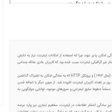
دی به سادگی امکان پذیر نبود، چرا که استفاده از امکانات اینترنت نیاز به دانش
محیط خط فرمانی(Command Line) و ساختار غیر گرافیکی اینترنت سبب شده بود که کاربران عادی علاقه چندانی
در اوایل دهه ۹۰، پس از به وجود آمدن مفهوم وب در اینترنت (سال ۱۹۹۳ ) و پروتکل HTTP که به سادگی امکان به اشتراک گذاشتن
ه روز بر تعداد کاربران اینترنت افزوده شد. از سوی دیگر با اضافه شدن
 مسلماً خطوط سابق اینترنتی و سرورهای موجود، توانایی جوابگویی به
یز سادگی انتشار اطلاعات در اینترنت، مفاهیم تجاری نیز وارد عرصه
این امکان را به آنها بدهد که به سادگی و با سرعت بتوانند اطلاعات