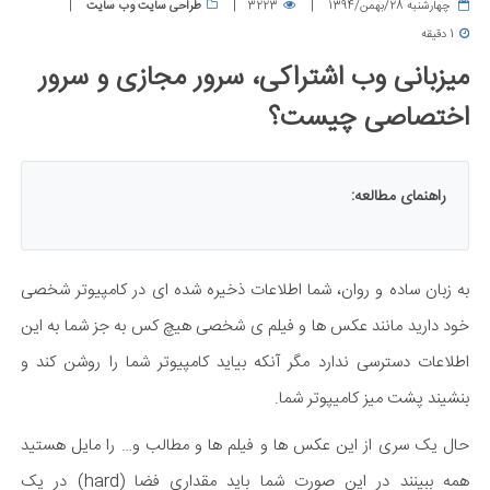
چهارشنبه 28/بهمن/1394
3223
طراحی سایت وب سایت
1 دقیقه
میزبانی وب اشتراکی، سرور مجازی و سرور
اختصاصی چیست؟
راهنمای مطالعه:
به زبان ساده و روان، شما اطلاعات ذخیره شده ای در کامپیوتر شخصی
خود دارید مانند عکس ها و فیلم ی شخصی هیچ کس به جز شما به این
اطلاعات دسترسی ندارد مگر آنکه بیاید کامپیوتر شما را روشن کند و
بنشیند پشت میز کامیپوتر شما.
حال یک سری از این عکس ها و فیلم ها و مطالب و… را مایل هستید
همه ببینند در این صورت شما باید مقداری فضا (hard) در یک