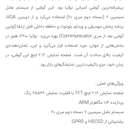
پیشرفته‌ترین گوشی کمپانی نوکیا بود. این گوشی از سیستم عامل
سیمبین ۷ (نسخه دوم سری ۶۰) استفاده می‌کرد و از دوربین VGA،
برنامه پخش موسیقی و ویدئو، بلوتوث و حافظه داخلی قابل ارتقا (اولین
گوشی بعد از سری Communicator) بهره می‌برد. نوکیا ۶۶۰۰، هنوز در
بخش‌هایی از جهان، مورد استفاده قرار می‌گیرد و این، نشان‌دهنده‌ی
کیفیت بالای ساخت آن است. صفحه نمایش ۲.۱۶ اینچ این گوشی، در
زمان خود، جزو با‌کیفیت‌ترین نمایشگر‌های بازار بود.
ویژگی‌های اصلی :
صفحه نمایش ۲.۱۶ اینچ TFT با قابلیت نمایش ۶۵۵۳۶ رنگ
پردازنده ۱۰۴ مگا‌هرتز ARM
سیستم عامل سیمبین ۷ نسخه دوم سری ۶۰
پشتیبانی از HSCSD و GPRS