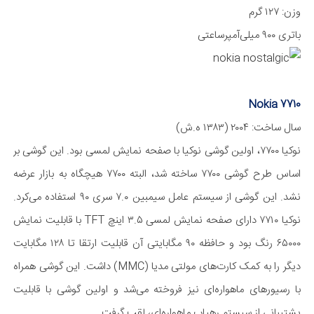
وزن: ۱۲۷ گرم
باتری ۹۰۰ میلی‌آمپر‌ساعتی
Nokia 7710
سال ساخت: ۲۰۰۴ (۱۳۸۳ ه.ش)
نوکیا ۷۷۰۰، اولین گوشی نوکیا با صفحه نمایش لمسی بود. این گوشی بر
اساس طرح گوشی ۷۷۰۰ ساخته شد، البته ۷۷۰۰ هیچگاه به بازار عرضه
نشد. این گوشی از سیستم عامل سیمبین ۷.۰ سری ۹۰ استفاده می‌کرد.
نوکیا ۷۷۱۰ دارای صفحه نمایش لمسی ۳.۵ اینچ TFT با قابلیت نمایش
۶۵۰۰۰ رنگ بود و حافظه ۹۰ مگا‌بایتی آن قابلیت ارتقا تا ۱۲۸ مگا‌بایت
دیگر را به کمک کارت‌های مولتی مدیا (MMC) داشت. این گوشی همراه
با رسیورهای ماهواره‌ای نیز فروخته می‌شد و اولین گوشی با قابلیت
پشتیبانی از سیستم رهیاب ماهواره‌ای، لقب گرفت.