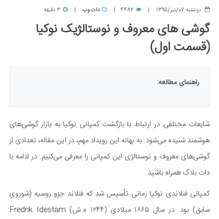
دوشنبه 07/تیر/1395
4482
دات وب
3 دقیقه
گوشی های معروف و نوستالژیک نوکیا
(قسمت اول)
راهنمای مطالعه:
شایعات مختلفی در ارتباط با بازگشت کمپانی نوکیا به بازار گوشی‌های
هوشمند شنیده می‌شود. به بهانه این رویداد مهم، در این مقاله، تعدادی از
گوشی‌های معروف و نوستالژی این کمپانی را معرفی می‌کنیم. در ادامه با
دات بلاگ همراه باشید.
کمپانی فنلاندی نوکیا زمانی تأسیس شد که فنلاند جزو روسیه (شوروی
سابق) بود. در سال ۱۸۶۵ میلادی (۱۲۴۴ ه.ش) Fredrik Idestam