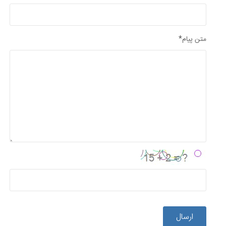
متن پیام*
ارسال