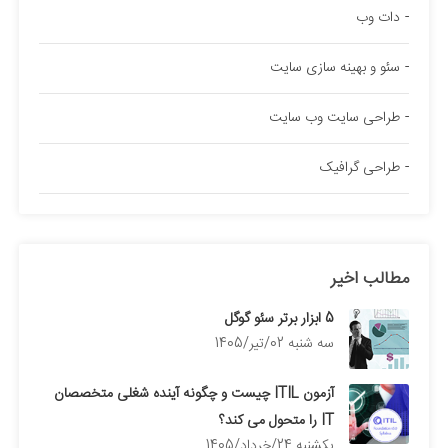
دات وب
سئو و بهینه سازی سایت
طراحی سایت وب سایت
طراحی گرافیک
مطالب اخیر
5 ابزار برتر سئو گوگل
سه شنبه 02/تیر/1405
آزمون ITIL چیست و چگونه آینده شغلی متخصصان
IT را متحول می کند؟
يكشنبه 24/خرداد/1405