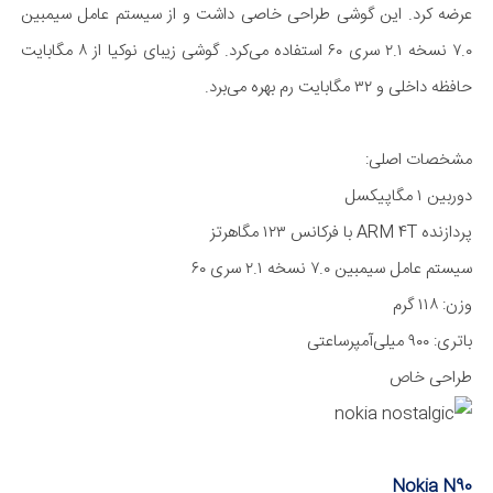
عرضه کرد. این گوشی طراحی خاصی داشت و از سیستم عامل سیمبین
۷.۰ نسخه ۲.۱ سری ۶۰ استفاده می‌کرد. گوشی زیبای نوکیا از ۸ مگا‌‌بایت
حافظه داخلی و ۳۲ مگا‌بایت رم بهره می‌برد.
مشخصات اصلی:
دوربین ۱ مگا‌پیکسل
پردازنده ARM 4T با فرکانس ۱۲۳ مگا‌هرتز
سیستم عامل سیمبین ۷.۰ نسخه ۲.۱ سری ۶۰
وزن: ۱۱۸ گرم
باتری: ۹۰۰ میلی‌آمپر‌ساعتی
طراحی خاص
Nokia N90