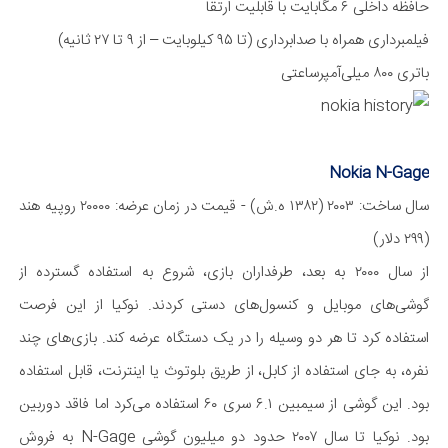
حافظه داخلی ۶ مگا‌بایت با قابلیت ارتقا
فیلمبرداری همراه با صدابرداری (تا ۹۵ کیلو‌بایت – از ۹ تا ۲۷ ثانیه)
باتری ۸۰۰ میلی‌آمپر‌ساعتی
Nokia N-Gage
سال ساخت: ۲۰۰۳ (۱۳۸۲ ه.ش) - قیمت در زمان عرضه: ۲۰۰۰۰ روپیه هند
(۲۹۹ دلار)
از سال ۲۰۰۰ به بعد، طرفداران بازی، شروع به استفاده گسترده از
گوشی‌های موبایل و کنسول‌های دستی کردند. نوکیا از این فرصت
استفاده کرد تا هر دو وسیله را در یک دستگاه عرضه کند. بازی‌های چند
نفره، به جای استفاده از کابل، از طریق بلوتوث یا اینترنت، قابل استفاده
بود. این گوشی از سیمبین ۶.۱ سری ۶۰ استفاده می‌کرد اما فاقد دوربین
بود. نوکیا تا سال ۲۰۰۷ حدود دو میلیون گوشی N-Gage به فروش