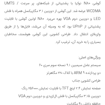
گوشی N80 نوکیا با پشتیبانی از شبکه‌های پر سرعت UMTS /
WCDMA عرضه شد. این گوشی از دوربین ۳.۱ مگا‌پیکسل همراه با فلش
LED و دوربین دوم VGA بهره می‌برد. N80 اولین گوشی با قابلیت
پشتیبانی از UPnP بود که به وسیله آن می‌شد، فایل‌ها را از طریق
وای‌فای انتقال داد. طراحی کشویی این گوشی هوشمند، مخاطبان
بسیاری را به خرید آن، ترغیب کرد.
ویژگی‌های اصلی:
سیستم عامل سیمبین ۹.۱ نسخه سوم سری ۶۰
دو پردازنده ARM 9 با کلاک ۲۲۰ مگا‌هرتز
طراحی کشویی جذاب
صفحه نمایش ۲.۴ اینچ TFT با قابلیت نمایش ۲۵۶۰۰۰ رنگ
دوربین ۳.۱۵ مگا‌پیکسل با فلش ال‌ای‌دی و دوربین دوم VGA
حافظه داخلی ۴۰ مگا‌بایت