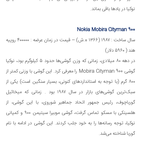
نوکیا در یاد‌ها باقی بماند.
Nokia Mobira Cityman 900
سال ساخت : ۱۹۸۷ (۱۳۶۶ ه.ش) – قیمت در زمان عرضه : ۴۰۰۰۰۰ روپیه
هند ( ۵۹۶۰ دلار)
در دهه ۸۰ میلادی، زمانی که وزن گوشی‌ها حدود ۵ کیلو‌گرم بود، نوکیا
گوشی Mobira Cityman 900 را معرفی کرد. این گوشی با وزنی کمتر از
۸۰۰ گرم (با توجه به استاندارد‌های کنونی، بسیار سنگین است) یکی از
سبک‌ترین گوشی‌های بازار در سال ۱۹۸۷ بود . زمانی که میخائیل
گورباچوف، رئیس جمهور اتحاد جماهیر شوروی، با این گوشی، از
هلسینکی با مسکو تماس گرفت، گوشی موبیرا سیتیمن ۹۰۰ و کمپانی
نوکیا، توجه رسانه‌ها را به خود جلب کردند. این گوشی در ادامه با نام
گوربا شناخته می‌شد.