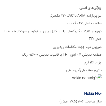
ویژگی‌های اصلی:
دو پردازنده ARM با کلاک ۲۲۰ مگا‌هرتز
حافظه داخلی ۴۲ مگا‌بایت
دوربین ۳.۱۵ مگا‌پیکسلی با لنز کارل‌زایس و فوکوس خودکار همراه با
فلش LED
دوربین دوم جهت مکالمات ویدیویی
صفحه نمایش ۲.۴ اینچ TFT با قابلیت نمایش ۲۵۶۰۰۰ رنگ
وزن: ۱۱۶ گرم
باتری ۱۱۰۰ میلی‌آمپر‌ساعتی
Nokia N80
سال ساخت: ۲۰۰۶ (۱۳۸۵ ه.ش)