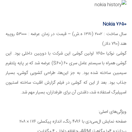
Nokia 7650
سال ساخت : ۲۰۰۲ (۱۳۸۱ ه.ش) – قیمت در زمان عرضه : ۵۳۰۰۰ روپیه
هند (۷۹۰ دلار)
گوشی نوکیا ۷۶۵۰ اولین گوشی این شرکت با دوربین داخلی بود. این
گوشی همراه با سیستم عامل سری ۶۰ (S60) عرضه شد که بر پایه پلتفرم
سیمبین ساخته شده بود. به جز این‌ها، طراحی کشویی گوشی، بسیار
جذاب بود. بعد از این که گوشی در فیلم گزارش اقلیت ساخته استیون
اسپیلبرگ استفاده شد، داشتن آن برای طرفداران، بسیار مهم شد.
ویژگی‌های اصلی:
صفحه نمایش ال‌سی‌دی با ۴۰۹۶ رنگ، اندازه پیکسلی ۱۷۶ × ۲۰۸
پردازنده ۱۰۴ مگا‌‌هرتز ARM، حافظه داخلی ۴ مگا‌بایت