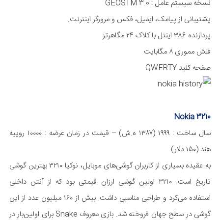
نسخه سیستم عامل : GEOSTM 3.0
پشتیبانی از پیامک، ایمیل، فکس و مرورگر اینترنت.
پردازنده ۳۸۶ اینتل با کلاک ۲۴ مگا‌هرتز
فلش مموری ۸ مگا‌بایت
صفحه کلید QWERTY
Nokia 3210
سال ساخت : ۱۹۹۹ (۱۳۸۷ ه.ش) – قیمت در زمان عرضه : ۱۰۰۰۰ روپیه
هند (۱۵۰ دلار)
به عقیده بسیاری از کاربران گوشی‌های موبایل، نوکیا ۳۲۱۰ بهترین گوشی
تاریخ است. ۳۲۱۰ اولین گوشی ارزان قیمتی بود که از آنتن داخلی
استفاده می‌کرد و طراحی مناسبی داشت. بیش از ۱۶۰ میلیون عدد از این
گوشی در سطح جهان فروخته شد. بازی معروف Snake برای اولین‌بار در