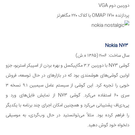
دوربین دوم VGA
پردازنده OMAP 1710 با کلاک ۲۲۰ مگا‌‌هرتز
Nokia N73
سال ساخت: ۲۰۰۶ (۱۳۸۵ ه.ش)
گوشی N73 با دوربین ۳.۲ مگا‌پیکسل و بهره بردن از اسپیکر استریو، جزو
اولین گوشی‌های هوشمندی بود که در بازار‌های در حال توسعه، فروش
خوبی را تجربه کرد. این گوشی از سیستم عامل سیمبین ۹.۱ نسخه ۳
سری ۶۰ استفاده می‌کرد. گوشی N73 از نمایش فایل‌های ورد و
پی‌دی‌اف پشتیبانی می‌کرد و همچنین امکان اجرای چند برنامه با یکدیگر
را فراهم کرده بود. مثلاً می‌توانستید در حال وب‌گردی، به موسیقی
دلخواه خود گوش دهید.