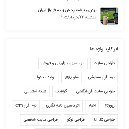
بهترین برنامه پخش زنده فوتبال ایران
يكشنبه 24/خرداد/1405
ابر کلید واژه ها
طراحی سایت
اتوماسیون بازاریابی و فروش
نرم افزار سفارشی
سئو seo
تولید محتوا
طراحی سایت فروشگاهی
گرافیک
شبکه اجتماعی
رپورتاژ
اخبار
اتوماسیون نامه نگاری
نرم افزار crm
طراحی ui ux
طراحی لوگو
طراحی سایت شخصی