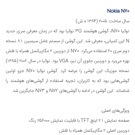
Nokia N70
سال ساخت: ۲۰۰۵ (۱۳۸۴ ه.ش)
نوکیا N70، گوشی هوشمند 3G نوکیا بود که در زمان معرفی سری جدید
N این کمپانی، معرفی شد. این گوشی از سستم عامل سیمبین ۸.۱ نسخه
دوم سری ۶۰ استفاده می‌کرد. N70 از دوربین ۲ مگا‌پیکسل همراه با فلش
بهره می‌برد و دوربین جلوی آن نیز، VGA بود. نوکیا در سال ۲۰۰۶ (۱۳۸۵)
نسخه موزیک این گوشی را عرضه کرد. گوشی نوکیا N70 جزو اولین
گوشی‌هایی بود که به کاربران، تجربه استفاده از گوشی‌های هوشمند را
شناساند. این گوشی در ادامه با گوشی‌های N72 و N73 جایگزین شد.
ویژگی‌های اصلی:
صفحه نمایش ۲.۱ اینچ TFT با قابلیت نمایش ۲۵۶۰۰۰ رنگ
دوربین اصلی ۲ مگا‌پیکسل همراه با فلش