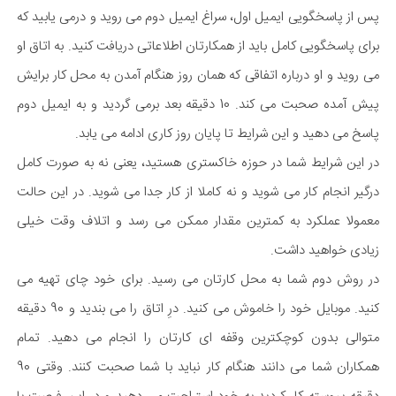
پس از پاسخگویی ایمیل اول، سراغ ایمیل دوم می روید و درمی یابید که
برای پاسخگویی کامل باید از همکارتان اطلاعاتی دریافت کنید. به اتاق او
می روید و او درباره اتفاقی که همان روز هنگام آمدن به محل کار برایش
پیش آمده صحبت می کند. 10 دقیقه بعد برمی گردید و به ایمیل دوم
پاسخ می دهید و این شرایط تا پایان روز کاری ادامه می یابد.
در این شرایط شما در حوزه خاکستری هستید، یعنی نه به صورت کامل
درگیر انجام کار می شوید و نه کاملا از کار جدا می شوید. در این حالت
معمولا عملکرد به کمترین مقدار ممکن می رسد و اتلاف وقت خیلی
زیادی خواهید داشت.
در روش دوم شما به محل کارتان می رسید. برای خود چای تهیه می
کنید. موبایل خود را خاموش می کنید. درِ اتاق را می بندید و 90 دقیقه
متوالی بدون کوچکترین وقفه ای کارتان را انجام می دهید. تمام
همکاران شما می دانند هنگام کار نباید با شما صحبت کنند. وقتی 90