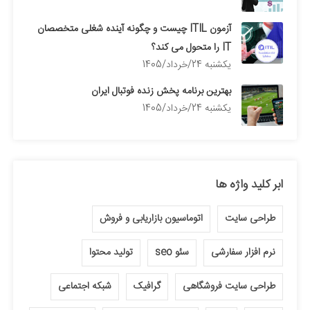
آزمون ITIL چیست و چگونه آینده شغلی متخصصان
IT را متحول می کند؟
يكشنبه 24/خرداد/1405
بهترین برنامه پخش زنده فوتبال ایران
يكشنبه 24/خرداد/1405
ابر کلید واژه ها
طراحی سایت
اتوماسیون بازاریابی و فروش
نرم افزار سفارشی
سئو seo
تولید محتوا
طراحی سایت فروشگاهی
گرافیک
شبکه اجتماعی