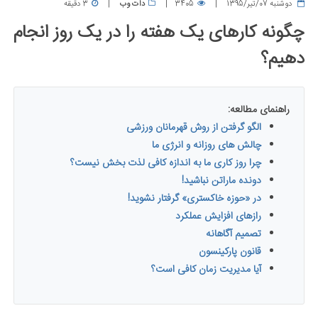
دوشنبه 07/تیر/1395
3405
دات وب
3 دقیقه
چگونه کارهای یک هفته را در یک روز انجام
دهیم؟
راهنمای مطالعه:
الگو گرفتن از روش قهرمانان ورزشی
چالش های روزانه و انرژی ما
چرا روز کاری ما به اندازه کافی لذت بخش نیست؟
دونده ماراتن نباشید!
در «حوزه خاکستری» گرفتار نشوید!
رازهای افزایش عملکرد
تصمیم آگاهانه
قانون پارکینسون
آیا مدیریت زمان کافی است؟