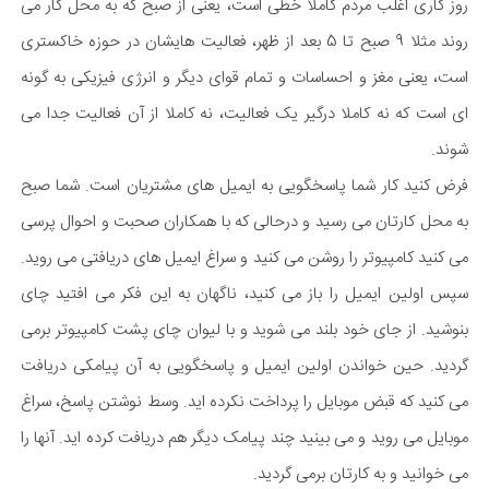
روز کاری اغلب مردم کاملا خطی است، یعنی از صبح که به محل کار می
روند مثلا 9 صبح تا 5 بعد از ظهر، فعالیت هایشان در حوزه خاکستری
است، یعنی مغز و احساسات و تمام قوای دیگر و انرژی فیزیکی به گونه
ای است که نه کاملا درگیر یک فعالیت، نه کاملا از آن فعالیت جدا می
شوند.
فرض کنید کار شما پاسخگویی به ایمیل های مشتریان است. شما صبح
به محل کارتان می رسید و درحالی که با همکاران صحبت و احوال پرسی
می کنید کامپیوتر را روشن می کنید و سراغ ایمیل های دریافتی می روید.
سپس اولین ایمیل را باز می کنید، ناگهان به این فکر می افتید چای
بنوشید. از جای خود بلند می شوید و با لیوان چای پشت کامپیوتر برمی
گردید. حین خواندن اولین ایمیل و پاسخگویی به آن پیامکی دریافت
می کنید که قبض موبایل را پرداخت نکرده اید. وسط نوشتن پاسخ، سراغ
موبایل می روید و می بینید چند پیامک دیگر هم دریافت کرده اید. آنها را
می خوانید و به کارتان برمی گردید.