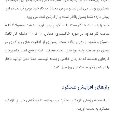
دقیقه پیوسته کار کردید به خود استراحت می دهید و در این فرصت با
همکاران وقت می گذرانید و سپس مجددا به کار خود برمی گردید. در این
روش بازده شما بسیار بالاتر است و از کارتان لذت می برید.
خود را با ساعت ها کار ممتد با عملکرد پایین فریب ندهید. معمولا 7 تا 8
ساعت کار مداوم در حوزه خاکستری، معادل 90 تا 120 دقیقه کار کاملا
متمرکز و شدید و بدون وقفه است. بسیاری از فعالیت های روز کاری در
همان دو ساعت اولیه روز قابل انجام هستند. البته واضح است منظورمان
کارهایی هستند که به زمان خاصی وابسته نیستند. مثلا نمی توانید ناهار
را در همان دو ساعت اول روز میل کنید!
رازهای افزایش عملکرد
در ادامه به رازهای افزایش عملکرد می پردازیم تا دیدگاهی کلی از افزایش
عملکرد به دست آورید.