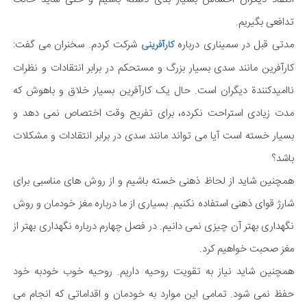
تدافعی بگیریم.
مدتی قبل در سمیناری درباره
شرکت کردم. سخنران می گفت:
کارآفرینی
کارآفرین مانند سدی بسیار بزرگ و مستحکم در برابر انتقادات و نظرات
ناامیدکنندة دیگران است. حال یک کارآفرین بسیار خلاق و باهوش که
مدت زیادی استراحت نکرده، برای تفریح وقت اختصاص نمی دهد و
بسیار خسته است آیا می تواند مانند سدی در برابر انتقادات و مشکلات
باشد؟
همچنین شاید از لحاظ ذهنی خسته باشیم و از روش های مناسبی برای
شارژ قوای ذهنی استفاده نکنیم. بسیاری از ما درباره مغز خودمان و روش
نگهداری بهتر آن چیزی نمی دانیم. در فصل چهارم درباره نگهداری بهتر از
مغز صحبت خواهیم کرد.
همچنین شاید نیاز به تقویت روحیه داریم. روحیه خوب خودبه خود
حفظ نمی شود. تمامی این موارد به خودمان و اقداماتی که انجام می