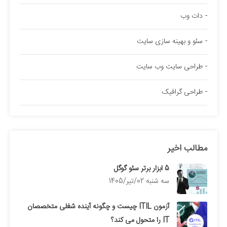
دات وب
سئو و بهینه سازی سایت
طراحی سایت وب سایت
طراحی گرافیک
مطالب اخیر
5 ابزار برتر سئو گوگل
سه شنبه 02/تیر/1405
آزمون ITIL چیست و چگونه آینده شغلی متخصصان
IT را متحول می کند؟