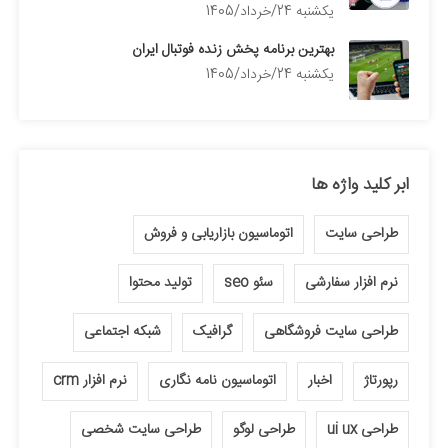
يكشنبه 24/خرداد/1405
بهترین برنامه پخش زنده فوتبال ایران
يكشنبه 24/خرداد/1405
ابر کلید واژه ها
طراحی سایت
اتوماسیون بازاریابی و فروش
نرم افزار سفارشی
سئو seo
تولید محتوا
طراحی سایت فروشگاهی
گرافیک
شبکه اجتماعی
رپورتاژ
اخبار
اتوماسیون نامه نگاری
نرم افزار crm
طراحی ui ux
طراحی لوگو
طراحی سایت شخصی