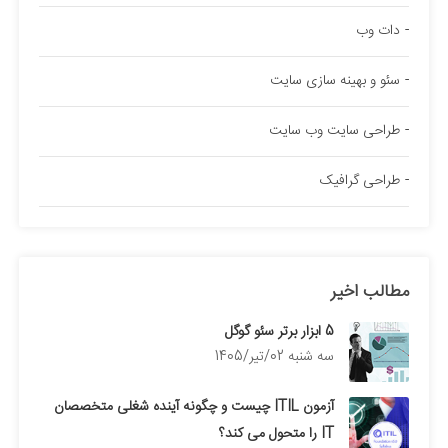
دات وب
سئو و بهینه سازی سایت
طراحی سایت وب سایت
طراحی گرافیک
مطالب اخیر
5 ابزار برتر سئو گوگل
سه شنبه 02/تیر/1405
آزمون ITIL چیست و چگونه آینده شغلی متخصصان
IT را متحول می کند؟