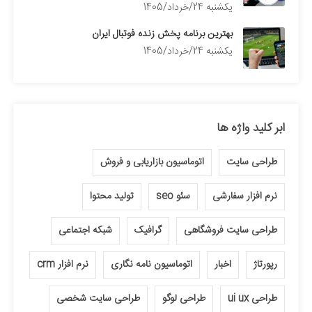
يكشنبه 24/خرداد/1405
بهترین برنامه پخش زنده فوتبال ایران
يكشنبه 24/خرداد/1405
ابر کلید واژه ها
طراحی سایت
اتوماسیون بازاریابی و فروش
نرم افزار سفارشی
سئو seo
تولید محتوا
طراحی سایت فروشگاهی
گرافیک
شبکه اجتماعی
رپورتاژ
اخبار
اتوماسیون نامه نگاری
نرم افزار crm
طراحی ui ux
طراحی لوگو
طراحی سایت شخصی