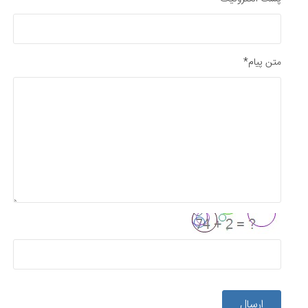
متن پیام*
ارسال