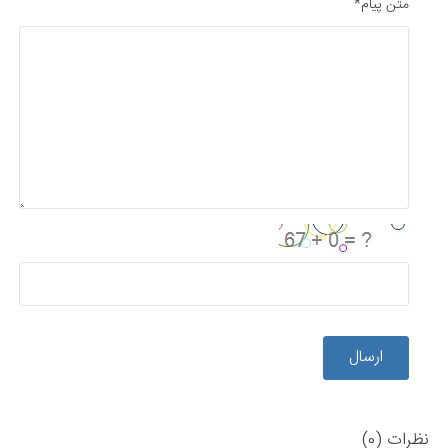
متن پیام*
ارسال
نظرات (0)