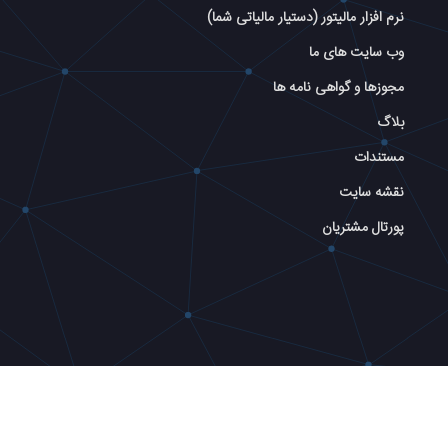
نرم افزار مالیتور (دستیار مالیاتی شما)
وب سایت های ما
مجوزها و گواهی نامه ها
بلاگ
مستندات
نقشه سایت
پورتال مشتریان