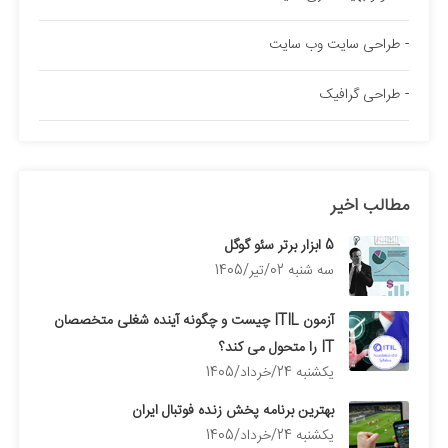
طراحی سایت وب سایت
طراحی گرافیک
مطالب اخیر
5 ابزار برتر سئو گوگل
سه شنبه 02/تیر/1405
آزمون ITIL چیست و چگونه آینده شغلی متخصصان
IT را متحول می کند؟
يكشنبه 24/خرداد/1405
بهترین برنامه پخش زنده فوتبال ایران
يكشنبه 24/خرداد/1405