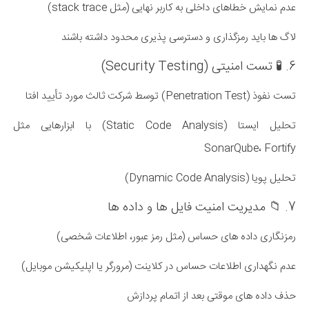
عدم نمایش خطاهای داخلی به کاربر نهایی (مثل stack trace)
لاگ ها باید رمزگذاری و دسترسی پذیری محدود داشته باشند
6. 🧪 تست امنیتی (Security Testing)
تست نفوذ (Penetration Test) توسط شرکت ثالث مورد تأیید افتا
تحلیل ایستا (Static Code Analysis) با ابزارهایی مثل
SonarQube، Fortify
تحلیل پویا (Dynamic Code Analysis)
7. 📁 مدیریت امنیت فایل ها و داده ها
رمزنگاری داده های حساس (مثل رمز عبور، اطلاعات شخصی)
عدم نگهداری اطلاعات حساس در کلاینت (مرورگر یا اپلیکیشن موبایل)
حذف داده های موقتی بعد از اتمام پردازش