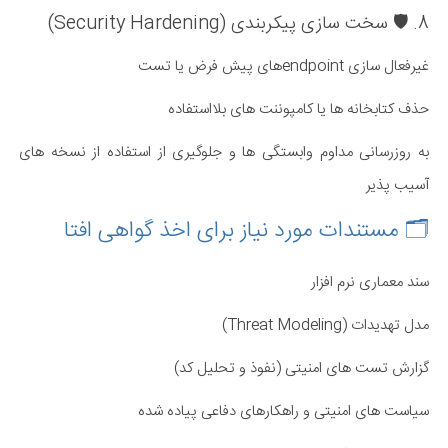
8. 🛡️ سخت سازی پیکربندی (Security Hardening)
غیرفعال سازی endpointهای پیش فرض یا تست
حذف کتابخانه ها یا کامپوننت های بلااستفاده
به روزرسانی مداوم وابستگی ها و جلوگیری از استفاده از نسخه های
آسیب پذیر
🗂️ مستندات مورد نیاز برای اخذ گواهی افتا
سند معماری نرم افزار
مدل تهدیدات (Threat Modeling)
گزارش تست های امنیتی (نفوذ و تحلیل کد)
سیاست های امنیتی و راهکارهای دفاعی پیاده شده