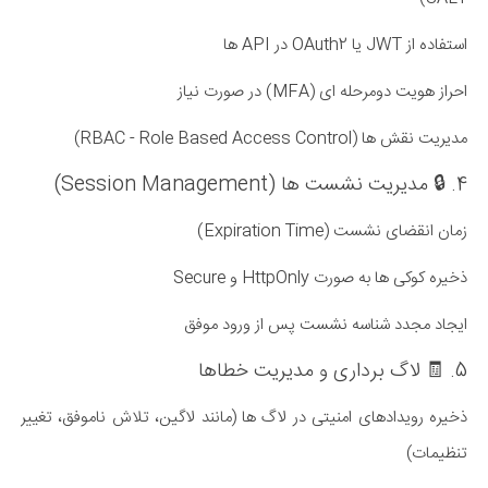
استفاده از JWT یا OAuth2 در API ها
احراز هویت دومرحله ای (MFA) در صورت نیاز
مدیریت نقش ها (RBAC - Role Based Access Control)
4. 🔒 مدیریت نشست ها (Session Management)
زمان انقضای نشست (Expiration Time)
ذخیره کوکی ها به صورت HttpOnly و Secure
ایجاد مجدد شناسه نشست پس از ورود موفق
5. 🧾 لاگ برداری و مدیریت خطاها
ذخیره رویدادهای امنیتی در لاگ ها (مانند لاگین، تلاش ناموفق، تغییر
تنظیمات)