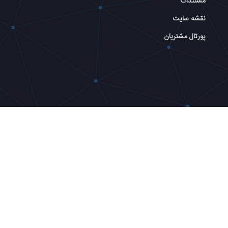
مستندات
نقشه سایت
پورتال مشتریان