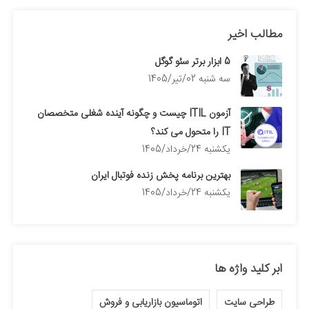
مطالب اخیر
5 ابزار برتر سئو گوگل
سه شنبه 02/تیر/1405
آزمون ITIL چیست و چگونه آینده شغلی متخصصان
IT را متحول می کند؟
يكشنبه 24/خرداد/1405
بهترین برنامه پخش زنده فوتبال ایران
يكشنبه 24/خرداد/1405
ابر کلید واژه ها
طراحی سایت
اتوماسیون بازاریابی و فروش