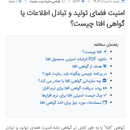
شنبه 10/خرداد/1404
1523
طراحی سایت وب سایت
1 دقیقه
امنیت فضای تولید و تبادل اطلاعات یا
گواهی افتا چیست؟
راهنمای مطالعه:
📌 افتا چیست؟
دانلود PDF الزامات امنیتی محصول افتا
🎯 هدف از گواهی افتا
در برنامه نویسی چگونه باید رعایت شود؟
🏛️ چه سازمانی گواهی افتا را صادر می کند؟
📜 روند دریافت گواهی افتا برای نرم افزار:
✅ چک لیست امنیتی افتا برای نرم افزارها
🗂️ مستندات مورد نیاز برای اخذ گواهی افتا
گواهی "افتا" یا به طور کامل تر گواهی نامه امنیت فضای تولید و تبادل