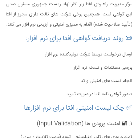
مرکز مدیریت راهبردی افتا زیر نظر نهاد ریاست جمهوری مسئول صدور
این گواهی است. همچنین برخی شرکت های ثالث دارای مجوز از افتا
(تأیید صلاحیت شده) اقدام به ممیزی امنیتی و ارزیابی نرم افزار می کنند.
📜 روند دریافت گواهی افتا برای نرم افزار:
ارسال درخواست توسط شرکت تولیدکننده نرم افزار
بررسی مستندات و نسخه نرم افزار
انجام تست های امنیتی و کد
صدور گواهی نامه افتا در صورت تایید
✅ چک لیست امنیتی افتا برای نرم افزارها
1. 🔐 امنیت ورودی ها (Input Validation)
تمام ورودی های کاربر اعتبارسنجی شوند (سمت کلاینت و سرور)