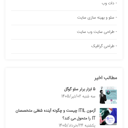
دات وب
سئو و بهینه سازی سایت
طراحی سایت وب سایت
طراحی گرافیک
مطالب اخیر
5 ابزار برتر سئو گوگل
سه شنبه 02/تیر/1405
آزمون ITIL چیست و چگونه آینده شغلی متخصصان
IT را متحول می کند؟
يكشنبه 24/خرداد/1405