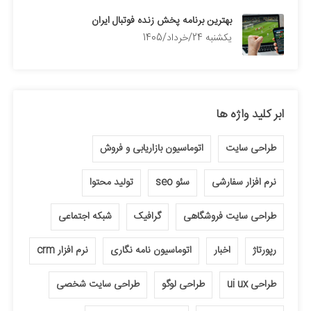
بهترین برنامه پخش زنده فوتبال ایران
يكشنبه 24/خرداد/1405
ابر کلید واژه ها
طراحی سایت
اتوماسیون بازاریابی و فروش
نرم افزار سفارشی
سئو seo
تولید محتوا
طراحی سایت فروشگاهی
گرافیک
شبکه اجتماعی
رپورتاژ
اخبار
اتوماسیون نامه نگاری
نرم افزار crm
طراحی ui ux
طراحی لوگو
طراحی سایت شخصی