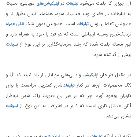
آن چیزی که باعث می‌شود
در
موبایلی، نسبت
تبلیغات
اپلیکیشن‌های
به تبلیغات در فضای وب جذاب‌تر شود، هدفمند کردن دقیق تر و
همچنین تعاملی بودن
است. همچنین بدون شک
تبلیغات
تلفن همراه
نزدیک‌ترین وسیله ارتباطی است که هر فرد با خود به همراه دارد و
این مساله باعث شده که رشد سرمایه‌گذاری بر این نوع از
تبلیغات
بیش از گذشته شود.
در مقابل طراحان
و بازی‌های موبایلی از یاد نبرند که UI و
اپلیکیشن
UX محصولات آن‌ها در کنار
شان کمترین مزاحمت را برای
تبلیغات‌
کاربران بوجود آورد. چرا که در غیر این صورت پاک شدن نرم‌افزار
آنان حداقل کاری است که کاربر در اعتراض به این نوع از
تبلیغات
نشان می‌دهد.
نکته آخر اینکه
ویدیویی درون
به خصوص در بازی
تبلیغات
اپلیکیشن