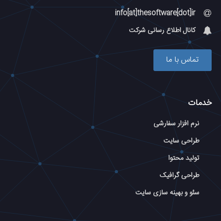
info[at]thesoftware[dot]ir
کانال اطلاع رسانی شرکت
تماس با ما
خدمات
نرم افزار سفارشی
طراحی سایت
تولید محتوا
طراحی گرافیک
سئو و بهینه سازی سایت