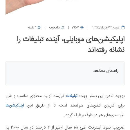
شنبه 29/خرداد/1395
2957
دات وب
1 دقیقه
اپلیکیشن‌های موبایلی، آینده تبلیغات را
نشانه رفته‌اند
راهنمای مطالعه:
بوجود آمدن این بستر جهت
تبلیغات
نیازمند تولید محتوای مناسب و غنی
برای کاربران تلفن‌های هوشمند است تا از طریق این
اپلیکیشن‌ها
نیازمندی‌های هر دو طرف برطرف گردد.
ضریب نفوذ اینترنت طی ۱۵ سال اخیر از ۴ درصد در سال ۲۰۰۰ به