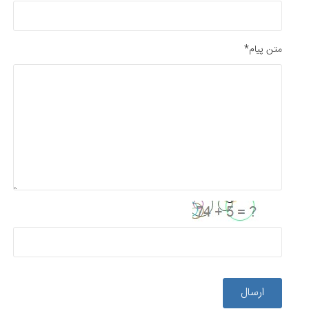
متن پیام*
ارسال