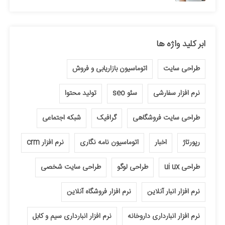
ابر کلید واژه ها
طراحی سایت
اتوماسیون بازاریابی و فروش
نرم افزار سفارشی
سئو seo
تولید محتوا
طراحی سایت فروشگاهی
گرافیک
شبکه اجتماعی
رپورتاژ
اخبار
اتوماسیون نامه نگاری
نرم افزار crm
طراحی ui ux
طراحی لوگو
طراحی سایت شخصی
نرم افزار انبار آنلاین
نرم افزار فروشگاه آنلاین
نرم افزار انبارداری داروخانه
نرم افزار انبارداری سیم و کابل