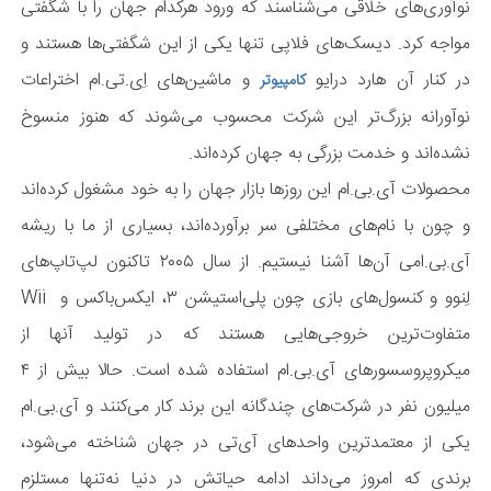
نوآوری‌های خلاقی می‌شناسند که ورود هرکدام جهان را با شگفتی
مواجه کرد. دیسک‌های فلاپی تنها یکی از این شگفتی‌ها هستند و
در کنار آن هارد درایو
و ماشین‌های اِی.تی.ام اختراعات
کامپیوتر
نوآورانه بزرگ‌تر این شرکت محسوب می‌شوند که هنوز منسوخ
نشده‌اند و خدمت بزرگی به جهان کرده‌اند.
محصولات آی.بی.ام این روزها بازار جهان را به خود مشغول کرده‌اند
و چون با نام‌های مختلفی سر برآورده‌اند، بسیاری از ما با ریشه
آی.بی.امی آن‌ها آشنا نیستیم. از سال ۲۰۰۵ تاکنون لپ‌تاپ‌های
لِنوو و کنسول‌های بازی چون پلی‌استیشن ۳، ایکس‌باکس و Wii
متفاوت‌ترین خروجی‌هایی هستند که در تولید آنها از
میکروپروسسورهای آی.بی.ام استفاده شده است. حالا بیش از ۴
میلیون نفر در شرکت‌های چندگانه این برند کار می‌کنند و آی.بی.ام
یکی از معتمدترین واحدهای آی‌تی در جهان شناخته می‌شود،
برندی که امروز می‌داند ادامه حیاتش در دنیا نه‌تنها مستلزم