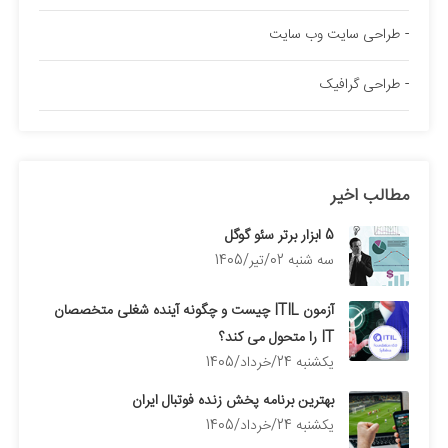
طراحی سایت وب سایت
طراحی گرافیک
مطالب اخیر
5 ابزار برتر سئو گوگل
سه شنبه 02/تیر/1405
آزمون ITIL چیست و چگونه آینده شغلی متخصصان
IT را متحول می کند؟
يكشنبه 24/خرداد/1405
بهترین برنامه پخش زنده فوتبال ایران
يكشنبه 24/خرداد/1405