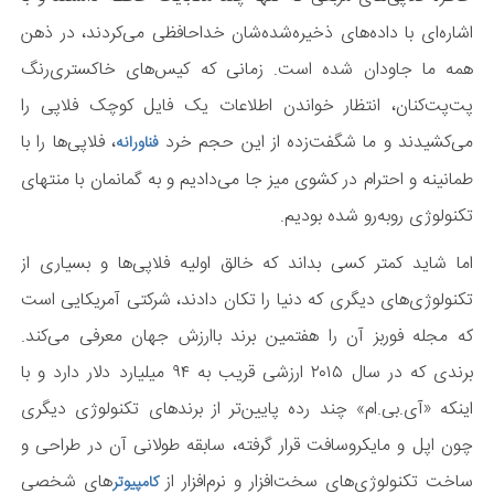
اشاره‌ای با داده‌های ذخیره‌شده‌شان خداحافظی می‌کردند، در ذهن
همه ما جاودان شده است. زمانی که کیس‌های خاکستری‌رنگ
پت‌پت‌کنان، انتظار خواندن اطلاعات یک فایل کوچک فلاپی را
می‌کشیدند و ما شگفت‌زده از این حجم خرد
، فلاپی‌ها را با
فناورانه
طمانینه و احترام در کشوی میز جا می‌دادیم و به گمانمان با منتهای
تکنولوژی روبه‌رو شده بودیم.
اما شاید کمتر کسی بداند که خالق اولیه فلاپی‌ها و بسیاری از
تکنولوژی‌های دیگری که دنیا را تکان دادند، شرکتی آمریکایی است
که مجله فوربز آن را هفتمین برند باارزش جهان معرفی می‌کند.
برندی که در سال ۲۰۱۵ ارزشی قریب به ۹۴ میلیارد دلار دارد و با
اینکه «آی.بی.ام» چند رده پایین‌تر از برندهای تکنولوژی دیگری
چون اپل و مایکروسافت قرار گرفته، سابقه طولانی آن در طراحی و
ساخت تکنولوژی‌های سخت‌افزار و نرم‌افزار از
های شخصی
کامپیوتر