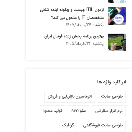
آزمون ITIL چیست و چگونه آینده شغلی
متخصصان IT را متحول می کند؟
يكشنبه 24/خرداد/1405
بهترین برنامه پخش زنده فوتبال ایران
يكشنبه 24/خرداد/1405
ابر کلید واژه ها
طراحی سایت
اتوماسیون بازاریابی و فروش
نرم افزار سفارشی
سئو seo
تولید محتوا
طراحی سایت فروشگاهی
گرافیک