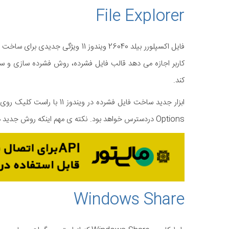
File Explorer
فایل اکسپلورر بیلد 26040 ویندوز 11 
کند.
Options دردسترس خواهد بود. نکته ی مهم اینکه روش جدید همچنان امکان تعیین رمزعبور برای فایل های فشرده را ارائه نمی دهد.
Windows Share