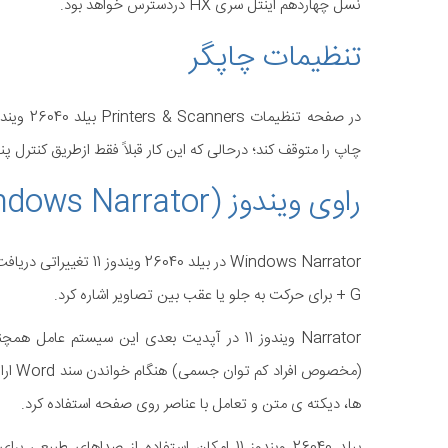
نسل چهاردهم اینتل سری HX دردسترس خواهد بود.
تنظیمات چاپگر
چاپ را متوقف کند؛ درحالی که این کار قبلاً فقط ازطریق کنترل پن
راوی ویندوز (Windows Narrator)
+ G برای حرکت به جلو یا عقب بین تصاویر اشاره کرد.
Narrator ویندوز 11 در آپدیت بعدی این سیستم
(مخصو
ها، دیکته ی متن و تعامل با عناصر روی صفحه استفاده کرد.