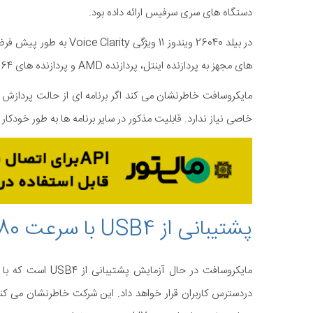
دستگاه های سری سرفیس ارائه داده بود.
در بیلد 26040 ویندوز 11 
های مجهز به پردازنده اینتل، پردازنده AMD و پردازنده های ARM64 استفاده کرد.
خاصی نیاز ندارد. قابلیت مذکور در سایر برنامه ها به طور خودکار 
پشتیبانی از USB4 با سرعت 80 گیگا بیت برثانیه
دردسترس کاربران قرار خواهد داد. این شرکت خاطرنشان می کند 