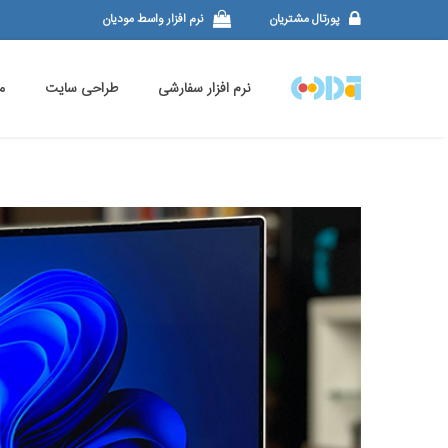
پورتال مشتریان
نرم افزار واسط مودیان
نرم افزار سفارشی
طراحی سایت
م