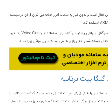
ویژگی Voice Clarity به طور پیش فرض فعال است و بدون نیاز به سخت افزار اضافه می توان از آن در سیستم
مایکروسافت خاطرنشان می کند اگر برنامه ای از حالت پردازش سیگنال ارتباطی پشتیبانی کند، برای استفاده از Voice Clarity به تغییر
فعال خواهد شد و حتی بازی ها می توانند از این ویژگی بهره ببرند.
مایکروسافت در حال آزمایش پشتیبانی از USB4 است که با استفاده از رابط USB-C سرعت انتقال داده ی 80 گیگابیت برثانیه را
پشتیبانی از ویژگی مذکور ابتدا در دستگاه های مجهز به پردازنده های