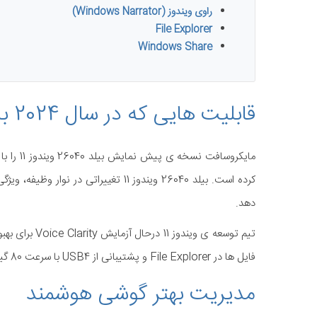
راوی ویندوز (Windows Narrator)
File Explorer
Windows Share
قابلیت هایی که در سال 2024 به ویندوز 11 می آیند
دهد.
تیم توسعه ی و
فایل ها در File Explorer و پشتیبانی از USB4 با سرعت 80 گیگابیت برثانیه است.
مدیریت بهتر گوشی هوشمند