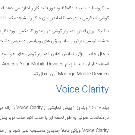
مایکروسافت با بیلد 26040 ویندوز
گوشی شیائومی یا هر دستگاه اندرویدی دیگر را مشاهده کند تا ش
حاشیه نویسی، برش و سایر ویژگی های ویرایشی دسترسی داشت
Manage Mobile Devices آن را فعال کند.
Voice Clarity
بیلد 26040 ویند
در مکالمات صوتی به طور لحظه ای با حذف اکو، حذف نویز پس زم
Voice Clarity ویژگی کاملاً جدیدی محسوب نمی شود 