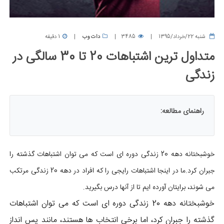
شنبه 22/خرداد/1395
3485
دات وب
1 دقیقه
متداول ترین اشتباهات 20 تا 30 سالگی در
زندگی
راهنمای مطالعه:
خوشبختانه دهه 20 زندگی دوره ای است که می توان اشتباهات گذشته را
جبران کرد.
ما در اینجا اشتباهات رایجی را که افراد در دهه 20 زندگی مرتکب
می شوند، برایتان آورده ایم تا از آنها درس بگیرید.
خوشبختانه دهه 20 زندگی دوره ای است که می توان اشتباهات
گذشته را جبران کرد، اما برخی انتخاب ها هستند، مانند پس انداز