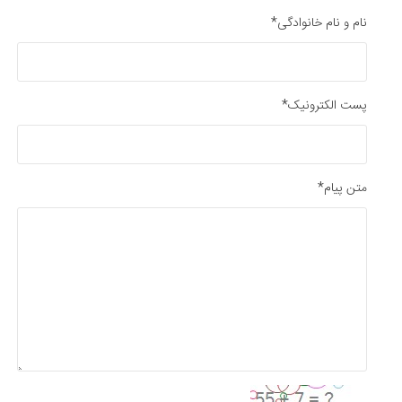
نام و نام خانوادگی*
پست الکترونیک*
متن پیام*