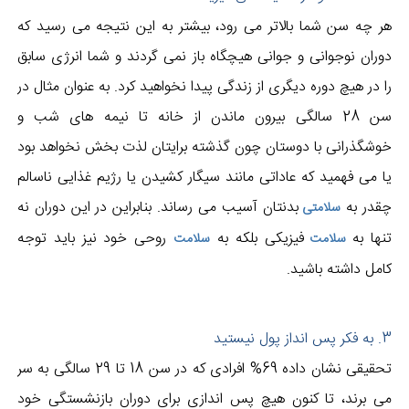
هر چه سن شما بالاتر می رود، بیشتر به این نتیجه می رسید که
دوران نوجوانی و جوانی هیچگاه باز نمی گردند و شما انرژی سابق
را در هیچ دوره دیگری از زندگی پیدا نخواهید کرد. به عنوان مثال در
سن 28 سالگی بیرون ماندن از خانه تا نیمه های شب و
خوشگذرانی با دوستان چون گذشته برایتان لذت بخش نخواهد بود
یا می فهمید که عاداتی مانند سیگار کشیدن یا رژیم غذایی ناسالم
چقدر به
بدنتان آسیب می رساند. بنابراین در این دوران نه
سلامتی
تنها به
فیزیکی بلکه به
روحی خود نیز باید توجه
سلامت
سلامت
کامل داشته باشید.
3. به فکر پس انداز پول نیستید
تحقیقی نشان داده 69% افرادی که در سن 18 تا 29 سالگی به سر
می برند، تا کنون هیچ پس اندازی برای دوران بازنشستگی خود