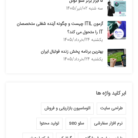
5 ابزار برتر سئو گوگل
سه شنبه 02/تیر/1405
آزمون ITIL چیست و چگونه آینده شغلی متخصصان
IT را متحول می کند؟
يكشنبه 24/خرداد/1405
بهترین برنامه پخش زنده فوتبال ایران
يكشنبه 24/خرداد/1405
ابر کلید واژه ها
طراحی سایت
اتوماسیون بازاریابی و فروش
نرم افزار سفارشی
سئو seo
تولید محتوا