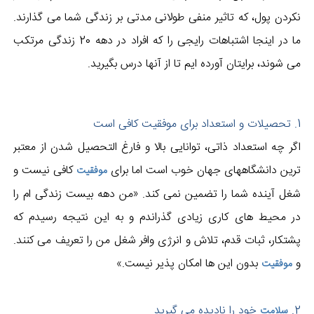
نکردن پول، که تاثیر منفی طولانی مدتی بر زندگی شما می گذارند.
ما در اینجا اشتباهات رایجی را که افراد در دهه 20 زندگی مرتکب
می شوند، برایتان آورده ایم تا از آنها درس بگیرید.
1. تحصیلات و استعداد برای موفقیت کافی است
اگر چه استعداد ذاتی، توانایی بالا و فارغ التحصیل شدن از معتبر
ترین دانشگاههای جهان خوب است اما برای
کافی نیست و
موفقیت
شغل آینده شما را تضمین نمی کند. «من دهه بیست زندگی ام را
در محیط های کاری زیادی گذراندم و به این نتیجه رسیدم که
پشتکار، ثبات قدم، تلاش و انرژی وافر شغل من را تعریف می کنند.
و
بدون این ها امکان پذیر نیست.»
موفقیت
2.
خود را نادیده می گیرید
سلامت