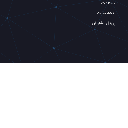
مستندات
نقشه سایت
پورتال مشتریان