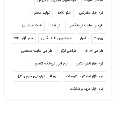
طراحی سایت
اتوماسیون بازاریابی و فروش
نرم افزار سفارشی
سئو seo
تولید محتوا
طراحی سایت فروشگاهی
گرافیک
شبکه اجتماعی
رپورتاژ
اخبار
اتوماسیون نامه نگاری
نرم افزار crm
طراحی ui ux
طراحی لوگو
طراحی سایت شخصی
نرم افزار انبار آنلاین
نرم افزار فروشگاه آنلاین
نرم افزار انبارداری داروخانه
نرم افزار انبارداری سیم و کابل
نرم افزار خرید و تدارکات