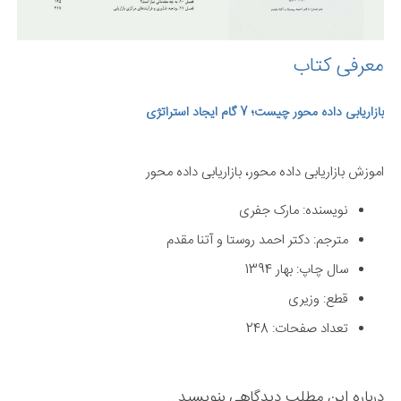
معرفی کتاب
بازاریابی داده محور چیست؛ 7 گام ایجاد استراتژی
اموزش بازاریابی داده محور، بازاریابی داده محور
نویسنده: مارک جفری
مترجم: دکتر احمد روستا و آتنا مقدم
سال چاپ: بهار 1394
قطع: وزیری
تعداد صفحات: 248
درباره این مطلب دیدگاهی بنویسید...