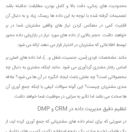
محدودیت های زمانی، دقت بالا و کامل بودن، مطابقت نداشته باشد
تصمیمات گرفته شده با توجه به این داده ها ریسک زیاد و به دنبال آن
قابلیت کمی در منعکس کردن نیاز های واقعی مشتریان شما در بر
خواهند داشت. حجم بالایی از داده های مورد نیاز در بازاریابی داده محور
توسط اطلاعاتی که مشتریان در اختیار قرار می دهند ارائه می شود.
مانند: مشخصات فردی (سن، جنسیت، شغل و...)، اما داده های اصلی بر
اساس رفتار مشتری گردآوری می شود. مانند اینکه، مشتری به دنبال چه
محصولاتی است؟ چه عاملی باعث ایجاد انگیزه در آن ها می شود؟ علاقه
مندی مشتریان چیست؟ این گونه سوالات کیفی با اینکه جمع آوری آن
ها سخت می باشد اما تاثیر به سزایی در موفقیت شما خواهد داشت.
تنظیم دقیق مدیریت داده در CRM و DMP
در صورتی که برای تمام داده های مشتریانی که جمع آوری کرده اید، از
یک فضای ذخیره سازی یک پارچه استفاده نکنید، کمپین های بازاریابی