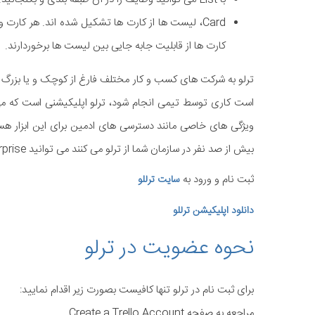
Card، لیست ها از کارت ها تشکیل شده اند. هر کار
کارت ها از قابلیت جابه جایی بین لیست ها برخوردارند.
ترلو به شرکت های کسب و کار مختلف فارغ از کوچک و یا بزرگ بو
است کاری توسط تیمی انجام شود، ترلو اپلیکیشنی است که می توا
بیش از صد نفر در سازمان شما از ترلو می کنند می توانید Trello Enterprise را جستجو نمایید.
ثبت نام و ورود به
سایت ترللو
دانلود اپلیکیشن ترللو
نحوه عضویت در ترلو
برای ثبت نام در ترلو تنها کافیست بصورت زیر اقدام نمایید:
مراجعه به صفحه Create a Trello Account