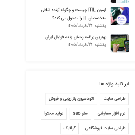
آزمون ITIL چیست و چگونه آینده شغلی
متخصصان IT را متحول می کند؟
يكشنبه 24/خرداد/1405
بهترین برنامه پخش زنده فوتبال ایران
يكشنبه 24/خرداد/1405
ابر کلید واژه ها
طراحی سایت
اتوماسیون بازاریابی و فروش
نرم افزار سفارشی
سئو seo
تولید محتوا
طراحی سایت فروشگاهی
گرافیک