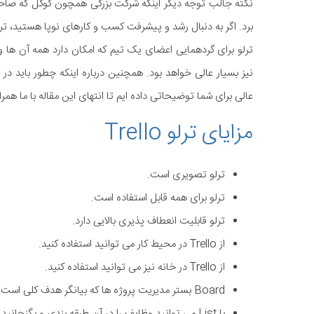
نکته جالب توجه دیگر اینکه شرکت بزرگی همچون گوگل که صا
برد. اگر به دنبال رشد و پیشرفت کسب و کارهای نوپا هستید، ترل
ترلو برای گردهمایی اعضای یک تیم که امکان دارد همه آن ها و
نیز بسیار عالی خواهد بود. همچنین درباره اینکه چطور باید در آن
عالی برای شما توضیحاتی داده ایم تا انتهای این مقاله با ما همرا
مزایای ترلو Trello
ترلو تصویری است.
ترلو برای همه قابل استفاده است.
ترلو قابلیت انعطاف پذیری بالایی دارد.
از Trello در محیط کار می توانید استفاده کنید.
از Trello در خانه نیز می توانید استفاده کنید.
Board بستر مدیریت پروژه ها که بیانگر هدف کلی است را در اختیارتان می گذارد.
با List می توانید وظایف را در آن طبقه بندی و بگنجانید.