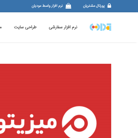
پورتال مشتریان
نرم افزار واسط مودیان
نرم افزار سفارشی
طراحی سایت
م