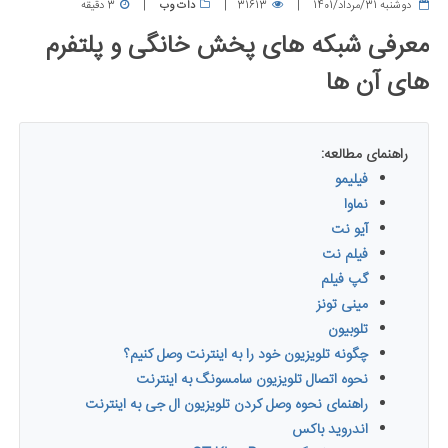
دوشنبه 31/مرداد/1401
31613
دات وب
3 دقیقه
معرفی شبکه های پخش خانگی و پلتفرم
های آن ها
راهنمای مطالعه:
فیلیمو
نماوا
آیو نت
فیلم نت
گپ فیلم
مینی تونز
تلوبیون
چگونه تلویزیون خود را به اینترنت وصل کنیم؟
نحوه اتصال تلویزیون سامسونگ به اینترنت
راهنمای نحوه وصل کردن تلویزیون ال جی به اینترنت
اندروید باکس