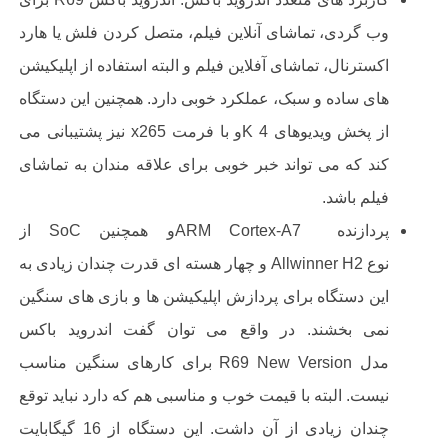
وب گردی، تماشای آنلاین فیلم، متصل کردن فلش یا هارد
اکسترنال، تماشای آفلاین فیلم و البته استفاده از اپلیکیشن
های ساده و سبک، عملکرد خوبی دارد. همچنین این دستگاه
از پخش ویدیوهای
4
K
و با فرمت
x265
نیز پشتیبانی می
کند که می تواند خبر خوبی برای علاقه مندان به تماشای
فیلم باشد.
پردازنده
ARM Cortex-A7
و همچنین
SoC
از
نوع
Allwinner H2
و چهار هسته ای قدرت چندان زیادی به
این دستگاه برای پردازش اپلیکیشن ها و بازی های سنگین
نمی بخشند. در واقع می توان گفت اندروید باکس
مدل
R69 New Version
برای کارهای سنگین مناسب
نیست. البته با قیمت خوب و مناسبی هم که دارد نباید توقع
چندان زیادی از آن داشت. این دستگاه از
16
گیگابایت