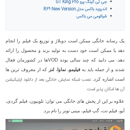
جی تی کینگ پرو GT King Pro
اندروید باکس مدل R69 New Version
شیائومی می باکس
یک رسانه خانگی ممکن است دوبلاژ و توزیع یک فیلم را انجام
دهد یا ممکن است خود دست به تولید بزند و محصول را ارا
ئه
دهد.
می دانید که چند سالی بوده
VOD
ها در کشورمان فعال
شدند و از جمله باید به
فیلیمو
،
نماوا
،
لنز
که از معروف ترین ها
نصب شبکه نمایش خانگی بعد از دانلود اپلیکیشن
است اشاره کرد.
آن ها امکان پذیر است.
علاوه بر این از پخش های خانگی می توان: تلوبیون، فیلم گردی،
آیو، فیلم نت، گپ فیلم، مینی تونز را نام برد.