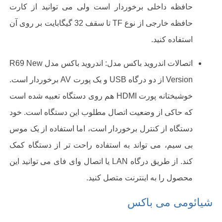
حافظه داخلی برخوردار است ولی می توانید از کارت
حافظه خارجی از نوع
TF
تا سقف
32
گیگابایت بر روی آن
استفاده کنید
.
اتصالات اندروید باکس مدل:
اندروید باکس مدل
R69 New
Version
از دو درگاه
USB
و یک پورت
AV
برخوردار است.
خوشبختانه پورت
HDMI
هم روی دستگاه تعبیه شده است
که حاکی از وضعیت اتصال مطلوب این دستگاه است. خود
دستگاه از کنترل برخوردار است، اما استفاده از یک موس
بی سیم، می تواند به استفاده راحت تر از دستگاه کمک
کند. از طریق درگاه
LAN
یا اتصال وای فای می توانید این
محصول را به اینترنت متصل کنید.
شیائومی می باکس