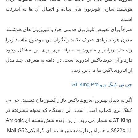
هوشمند سازی تلویزیون های ساده و اتصال آن ها به اینترنت
است
.
صرفاً برای تعویض تلویزیون قدیمی خود با تلویزیون های هوشمند
مدرن هزینه زیادی صرف نکنید و نگران این موضوع نباشید زیرا
راه حل ارزانتر و مقرون به صرفه تری برای این مشکل وجود
دارد و آن خرید باکس اندروید است. در ادامه به معرفی چند مدل
از اندرویدباکس ها می پردازیم.
جی تی کینگ پرو
GT King Pro
اگر به دنبال بهترین اندروید باکس بازار کشورمان هستید، جی تی
کینگ پرو انتخاب اصلی است. این دستگاه که نمونه پیشرفته تر
GT King
به شمار می رود، از پردازنده شش هسته ای
Amlogic
S922X-H
به همراه پردازنده شش هسته ای گرافیکی
Mali-G52