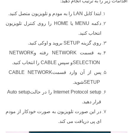
اقدامات زیر را به ترتیب انجام دهید
:
ابتدا کابل
LAN
را به مودم و تلویزیون متصل کنید
.
دکمه
MENU
یا
HOME
را روی کنترل تلویزیون
انتخاب کنید
.
روی گزینه
SETUP
بروید و اوکی کنید
.
به قسمت
NETWORK
رفته و
NETWORK
SELECTION
و سپس
CABLE
را انتخاب کنید
.
پس از آن وارد قسمت
CABLE NETWORK
SETUP
شوید
.
Internet Protocol setup
را در حالت
Auto setup
قرار دهید
.
در این صورت تلویزیون به صورت خودکار از مودم
ای پی دریافت می کند
.