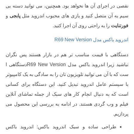
نقصی در اجرای آن ها نخواهد بود. همچنین، می توانید دسته بی
سیم به آن متصل کنید و بازی های محبوب اندروید مثل
پابجی
و
فورتنایت
را به راحتی روی آن اجرا کنید.
اندروید باکس مدل
R69 New Version
دستگاهی با قیمت مناسب تر هم در بازار هستند پس نگران
نباشید زیرا اندروید باکس مدل
R69 New Version
دستگاهی ا
ست که با آن می توانید تلویزیون تان را به سادگی به یک کامپیوتر
با سیستم عامل اندروید تبدیل کنید. این دستگاه برای کسانی
است که به دنبال انجام کار های سبک از جمله تماشای آنلاین
فیلم و وب گردی هستند. در ادامه به بررسی این محصول می
پردازیم
.
طراحی ساده و سبک اندروید باکس:
اندروید باکس