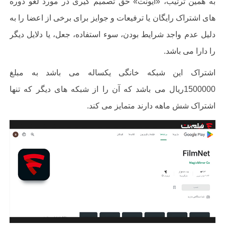
به همین ترتیب، «آیونت» حق تصمیم گیری در مورد لغو دوره
های اشتراک رایگان یا ترفیعات و جوایز برای برخی از اعضا را به
دلیل عدم واجد شرایط بودن، سوء استفاده، جعل، یا دلایل دیگر
را دارا می باشد
.
اشتراک این شبکه خانگی یکساله می باشد به مبلغ
1500000ریال می باشد که آن را از شبکه های دیگر که تنها
اشتراک شش ماهه دارند متمایز می کند.