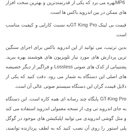
MP6
بهره می برد که یکی از قدرتمندترین و بهترین سخت افزار
های ممکن در بین اندروید باکس ها است
.
قیمت بی لینک
GT King Pro
به نسبت کارایی و کیفیت مناسب
است.
بدین ترتیب، می توانید از این اندروید باکس برای اجرای سنگین
ترین پردازش های مورد نیاز تلویزیون های هوشمند بهره ببرید.
پشتیبانی از کدک های صوتی
Lossless
و فراگیر از دیگر خصیصه
های اصلی این دستگاه به شمار می رود. دقت کنید که یکی از
دلایل قیمت گران این دستگاه سیستم صوتی عالی آن است
.
GT-King Pro
پایگاه چند رسانه ای همه کاره است. این دستگاه
به جای اندروید تی وی، از نسخه معمولی اندروید استفاده می کند
و مثل گوشی اندرویدی می توانید اپلیکیشن های موجود در گوگل
پلی استور را روی آن نصب کنید که به لطف پردازنده توانمند،