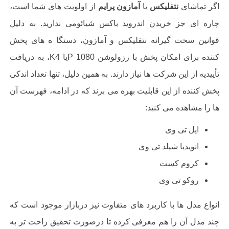
اگر تماشای
نتفلیکس
یا
آمازون پرایم
از اولویت های شما است،
چاره ای جز خریدن اندروید باکس شیائومی ندارید. به دلیل
قوانین سخت گیرانه نتفلیکس و آمازون، دستگا ه های پخش
کننده برای امکان پخش با رزولوشن 1080
P
یا 4
K
، به دریافت
تأییدیه از این شرکت ها نیاز دارند. به همین دلیل، تنها تعداد اندکی
پخش کننده از این قابلیت بهره می برند که در ادامه، فهرست آن
ها را مشاهده می کنید
:
اپل تی وی
انویدیا شیلد تی وی
کروم کست
روکو تی وی
انواع مدل ها با کاربرد های متفاوت نیز دربازار موجود است که
چند مدل آن را هم معرفی کرده تا درصورت تحقیق راحت تر به