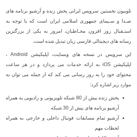
تلوبیون نخستین سرویس ایرانی پخش زنده و آرشیو برنامه های
صـدا و سـیمای جمهوری اسلامی ایران است که با توجه به
استـقبال روز افزون مخـاطبان، امروز به یکی از بزرگترین
رسانه های دیجیتالی فارسی زبان تبدیل شده است
.
این سرویس در نسخه های وبسایت، اپلیکیشن
Android
،
اپلیکیشن
iOS
به ارائه خدمات می پردازد و در هر ساعت
محتوای خود را به روز رسانی می کند که از جمله می توان به
موارد زیر اشاره کرد
:
پخش زنده­
بیش از
80
شبکه تلویزیونی و رادیویی به همراه
آرشیو برنامه­ های بیش از
30
شبکه
آرشیو تمام مسابقات فوتبال داخلی و خارجی به همراه
لحظات مهم