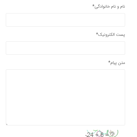
نام و نام خانوادگی*
پست الکترونیک*
متن پیام*