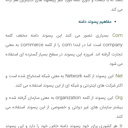
باشد که با جست و جوی کلمه مورد نظر پیشنهاد های جایگزین هم ارائه
می کند.​
مفاهیم پسوند دامنه
Com:
بسیاری تصور می کنند این پسوند دامنه مخفف کلمه
company است اما در ابتدا com را از کلمه commerce به معنی
تجارت گرفته اند. امروزه این پسوند در سطح بسیار گسترده ای استفاده
می شود.
Net:
این پسوند از کلمه Network به معنی شبکه استخراج شده است و
اکثر شرکت های اینترنتی و شبکه ای از این پسوند استفاده می کنند.
Org:
این پسوند از کلمه organization به معنی سازمان گرفته شده و
بیشتر سازمان های غیر دولتی و خصوصی از این پسوند استفاده می
کنند.
Ir:
هر کشوری برای خود پسوند دامنه خاص خود را دارد و این پسوند