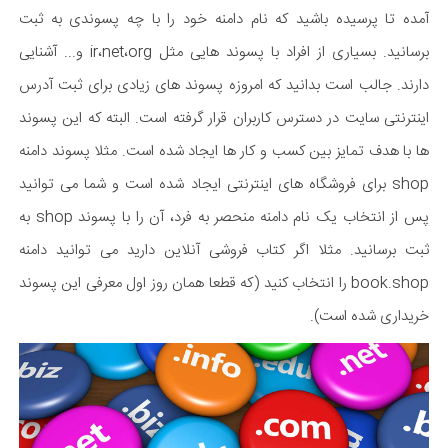
آمده تا پرسیده باشید که نام دامنه خود را با چه پسوندی به ثبت
برسانید. بسیاری از افراد با پسوند هایی مثل ir،net،org و... آشنایی
دارند. جالب است بدانید که امروزه پسوند های زیادی برای ثبت آدرس
اینترنتی سایت در دسترس کاربران قرار گرفته است. البته که این پسوند
ها با هدف تمایز بین کسب و کار ها ایجاد شده است. مثلا پسوند دامنه
shop برای فروشگاه های اینترنتی ایجاد شده است و شما می توانید
پس از انتخاب یک نام دامنه منحصر به فرد، آن را با پسوند shop به
ثبت برسانید. مثلا اگر کتاب فروشی آنلاین دارید می توانید دامنه
book.shop را انتخاب کنید (که قطعا همان روز اول معرفی این پسوند
خریداری شده است).​