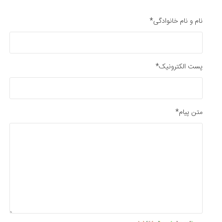
نام و نام خانوادگی*
پست الکترونیک*
متن پیام*