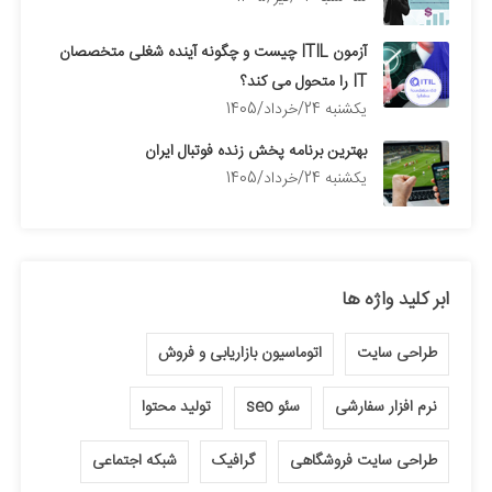
آزمون ITIL چیست و چگونه آینده شغلی متخصصان
IT را متحول می کند؟
يكشنبه 24/خرداد/1405
بهترین برنامه پخش زنده فوتبال ایران
يكشنبه 24/خرداد/1405
ابر کلید واژه ها
طراحی سایت
اتوماسیون بازاریابی و فروش
نرم افزار سفارشی
سئو seo
تولید محتوا
طراحی سایت فروشگاهی
گرافیک
شبکه اجتماعی