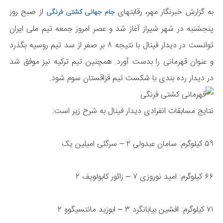
به گزارش خبرنگار مهر، رقابتهای
از صبح روز
جام جهانی کشتی فرنگی
پنجشنبه در شهر شیراز آغاز شد و عصر امروز جمعه تیم ملی ایران
توانست در دیدار فینال با نتیجه ۸ بر صفر از سد تیم روسیه بگذرد
و عنوان قهرمانی را بدست آورد. همچنین تیم ترکیه نیز موفق شد
در دیدار رده بندی با شکست تیم قزاقستان سوم شود.
نتایج مسابقات انفرادی دیدار فینال به شرح زیر است:
۵۹ کیلوگرم: سامان عبدولی ۲ – سرگئی امیلین یک
۶۶ کیلوگرم: امید نوروزی ۷ – زائور کابولویف ۲
۷۱ کیلوگرم: افشین بیابانگرد ۳ – ابوزید مانتسیگوو ۲