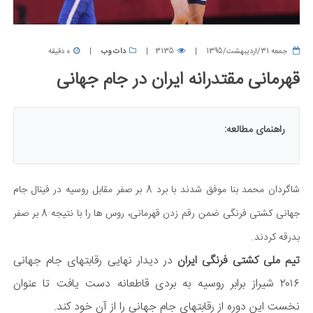
جمعه 31/اردیبهشت/1395
3135
دات وب
0 دقیقه
قهرمانی مقتدرانه ایران در جام جهانی
راهنمای مطالعه:
شاگردان محمد بنا موفق شدند با برد 8 بر صفر مقابل روسیه در فینال جام
جهانی کشتی فرنگی ضمن رقم زدن قهرمانی، روس ها را با نتیجه 8 بر صفر
بدرقه کردند.
تیم ملی کشتی فرنگی ایران
در دیدار نهایی رقابتهای جام جهانی
۲۰۱۶ شیراز برابر روسیه به بردی قاطعانه دست یافت تا عنوان
نخست این دوره از رقابتهای جام جهانی را از آن خود کند.