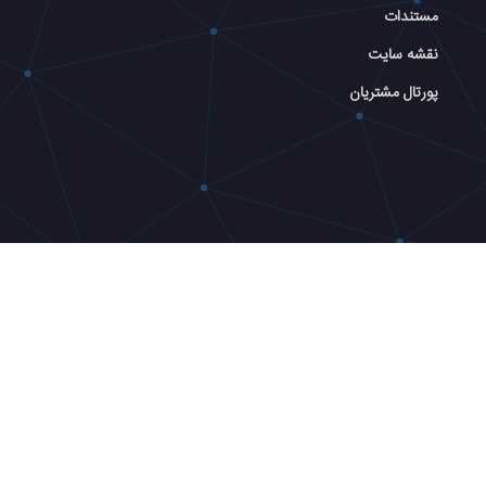
مستندات
نقشه سایت
پورتال مشتریان