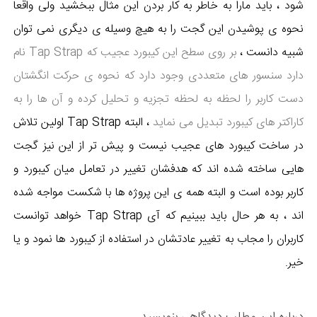
شود ، باید مارا به خاطر به کار بردن این مثال ببخشید ولی واقعا
نحوه ی پوشیدن این گجت را به هیچ وسیله ی دیگری نمی توان
شبیه دانست ،
بر روی سطح این کیبورد عجیب که Tap Strap نام
دارد سنسور های متعددی وجود دارد که نحوه ی حرکت انگشتان
دست کاربر را لحظه به لحظه تجزیه و تحلیل کرده و آن ها را به
کاراکتر های کیبورد تبدیل می نماید
، البته Tap Strap اولین تلاش
در ساخت کیبورد های عجیب نیست و پیش تر از این نیز گجت
هایی ساخته شده اند که هدفشان تغییر در تعامل میان کیبورد و
کاربر بوده است و البته همه ی این پروژه ها با شکست مواجه شده
اند ، به هر حال باید ببینیم که آی Tap Strap خواهد توانست
کاربران را مجاب به تغییر عادتشان در استفاده از کیبورد ها نمود و یا
خیر.
درباره این مطلب دیدگاهی بنویسید...