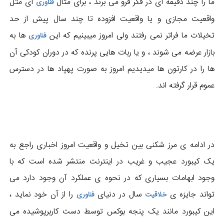
ما را چند دقیقه ای در فکر فرو می برند ، برای مثال
ای مثل
فناوری
واقعیت مجازی و یا واقعیت افزوده تا چند سال پیش از حد
تخیلات ما فراتر نمی رفتند ولی امروز میبینیم که این
ها به
فناوری
بازار عرضه می شوند ، و یا ربات هایی پرنده که در دوران کودکی آن
ها را در کارتون ها میدیدیم امروز به صورت پهپاد ها در دسترس
عموم قرار گرفته اند.
در ادامه ی مرز شکنی بین تخیل و واقعیت امروز اخباری راجع به
یک کیبورد عجیب و غریب در اینترنت منتشر شده است که با
وجود ابهامات بسیاری که در نحوه ی عملکرد آن وجود دارد می
تواند جایزه ی
سال در دنیای
را از آن خود نماید ،
خلاقیت
فناوری
این کیبورد مانند یک پنجه بوکس توسط دست کاربرپوشیده می