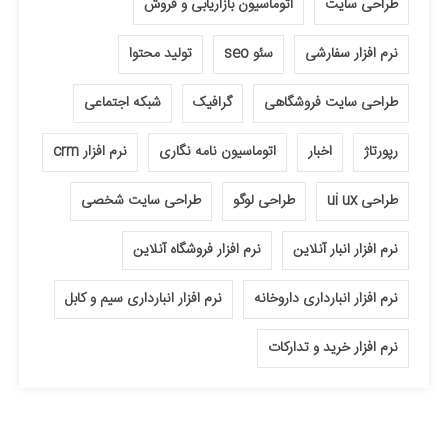
طراحی سایت
اتوماسیون بازاریابی و فروش
نرم افزار سفارشی
سئو seo
تولید محتوا
طراحی سایت فروشگاهی
گرافیک
شبکه اجتماعی
رپورتاژ
اخبار
اتوماسیون نامه نگاری
نرم افزار crm
طراحی ui ux
طراحی لوگو
طراحی سایت شخصی
نرم افزار انبار آنلاین
نرم افزار فروشگاه آنلاین
نرم افزار انبارداری داروخانه
نرم افزار انبارداری سیم و کابل
نرم افزار خرید و تدارکات