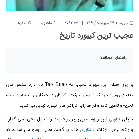
چهارشنبه 29/اردیبهشت/1395
2742
دات وب
1 دقیقه
عجیب ترین کیبورد تاریخ
راهنمای مطالعه:
بر روی سطح این کیبورد عجیب که Tap Strap نام دارد سنسور های
متعددی وجود دارد که نحوه ی حرکت انگشتان دست کاربر را لحظه به لحظه
تجزیه و تحلیل کرده و آن ها را به کاراکتر های کیبورد تبدیل می نماید.
دنیای
این روزها مرزی بین واقعیت و تخیل باقی نمی گذارد
فناوری
و واقعا برخی اوقات با
ها و یا گجت هایی روبرو می شویم که
فناوری