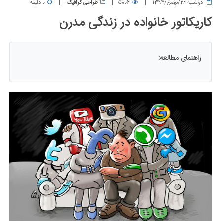
دوشنبه 26/بهمن/1394
5006
طراحی گرافیک
0 دقیقه
کاریکاتور خانواده در زندگی مدرن
راهنمای مطالعه: