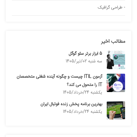
طراحی گرافیک
مطالب اخیر
5 ابزار برتر سئو گوگل
سه شنبه 02/تیر/1405
آزمون ITIL چیست و چگونه آینده شغلی متخصصان
IT را متحول می کند؟
يكشنبه 24/خرداد/1405
بهترین برنامه پخش زنده فوتبال ایران
يكشنبه 24/خرداد/1405