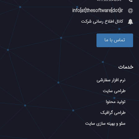
info[at]thesoftware[dot]ir
کانال اطلاع رسانی شرکت
تماس با ما
خدمات
نرم افزار سفارشی
طراحی سایت
تولید محتوا
طراحی گرافیک
سئو و بهینه سازی سایت