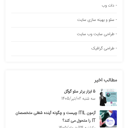
دات وب
سئو و بهینه سازی سایت
طراحی سایت وب سایت
طراحی گرافیک
مطالب اخیر
5 ابزار برتر سئو گوگل
سه شنبه 02/تیر/1405
آزمون ITIL چیست و چگونه آینده شغلی متخصصان
IT را متحول می کند؟
يكشنبه 24/خرداد/1405