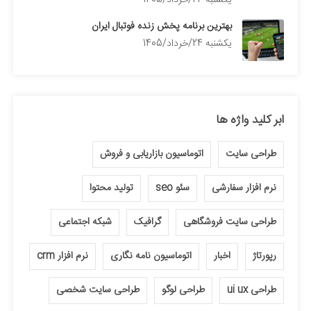
بهترین برنامه پخش زنده فوتبال ایران
يكشنبه 24/خرداد/1405
ابر کلید واژه ها
طراحی سایت
اتوماسیون بازاریابی و فروش
نرم افزار سفارشی
سئو seo
تولید محتوا
طراحی سایت فروشگاهی
گرافیک
شبکه اجتماعی
رپورتاژ
اخبار
اتوماسیون نامه نگاری
نرم افزار crm
طراحی ui ux
طراحی لوگو
طراحی سایت شخصی