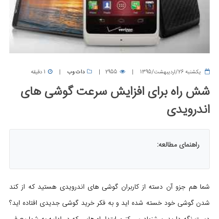
يكشنبه 26/اردیبهشت/1395
2955
دات وب
1 دقیقه
شش راه برای افزایش سرعت گوشی های
اندرویدی
راهنمای مطالعه:
شما هم جزو آن دسته از کاربران گوشی های اندرویدی هستید که از کند
شدن گوشی خود خسته شده اید و به فکر خرید گوشی جدیدی افتاده اید؟