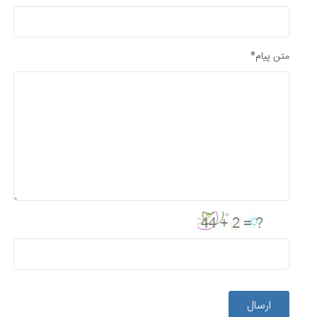
متن پیام*
ارسال