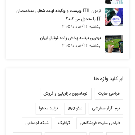
آزمون ITIL چیست و چگونه آینده شغلی متخصصان
IT را متحول می کند؟
يكشنبه 24/خرداد/1405
بهترین برنامه پخش زنده فوتبال ایران
يكشنبه 24/خرداد/1405
ابر کلید واژه ها
طراحی سایت
اتوماسیون بازاریابی و فروش
نرم افزار سفارشی
سئو seo
تولید محتوا
طراحی سایت فروشگاهی
گرافیک
شبکه اجتماعی