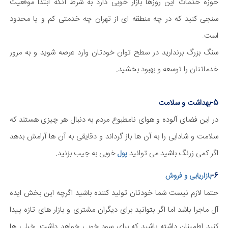
حوزه خدمات این روزها بازار خوبی دارد به شرط آنکه ابتدا موقعیت
سنجی کنید که در چه منطقه ای از تهران چه خدمتی کم و یا محدود
است.
سنگ بزرگ برندارید در سطح توان خودتان وارد عرصه شوید و به مرور
خدماتتان را توسعه و بهبود بخشید.
5-بهداشت و سلامت
در این فضای آلوده و هوای نامطبوع مردم به دنبال هر چیزی هستند که
سلامت و شادابی را به آن ها باز گرداند و دقایقی به آن ها آرامش بدهد
اگر کمی زرنگ باشید می توانید
خوبی به جیب بزنید.
پول
6-
بازاریابی و فروش
حتما لازم نیست شما خودتان تولید کننده باشید اگرچه این بخش ایده
آل ماجرا باشد اما اگر بتوانید برای دیگران مشتری و بازار های تازه پیدا
کنید اطمینان داشته باشید که برای سود خوبی خواهد داشت. خیلی ها