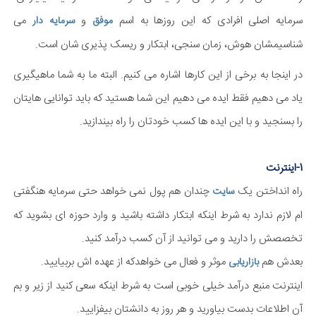
سرمایه اصلی افرادی که این روزها به اسم
و
می
موفق
سرمایه دار
شناسیمشان هوش، زمان سنجی، ابتکار و ریسک پذیری شان است.
در اینجا به برخی از این کارها اشاره می کنیم. البته ما به شما ماهیگیری
یاد می دهیم فقط ایده می دهیم این شما هستید که باید توانایی هایتان
را بسنجید و با این ایده ها کسب خودتان را راه بیندازید.
1-اینترنت
راه انداختن یک
چندان هم پول نمی خواهد حتی سرمایه هنگفتی
سایت
ام لازم ندارد به شرط اینکه ابتکار داشته باشید و وارد حوزه ای بشوید که
تخصصش را دارید و می توانید از آن کسب درآمد کنید.
بعدش هم
موثر و فعال می خواهدکه از عهده اش بربیایید.
بازاریابی
اینترنت منبع درآمد خیلی خوبی است به شرط اینکه سعی کنید از زیر و بم
آن اطلاعات بدست بیاورید و هر روز به دانشتان بیفزایید.