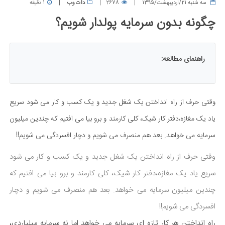
سه شنبه 21/اردیبهشت/1395
2678
دات وب
1 دقیقه
چگونه بدون سرمایه پولدار شویم؟
راهنمای مطالعه:
وقتی حرف از راه انداختن یک شغل جدید و یک کسب و کار می شود سریع
یاد یک مغازه،دفتر کار شیک، کلی کارمند و برو بیا می افتیم که چندین میلیون
سرمایه می خواهد. بعد هم منصرف می شویم و دچار افسردگی می شویم!!
وقتی حرف از راه انداختن یک شغل جدید و یک کسب و کار می شود
سریع یاد یک مغازه،دفتر کار شیک، کلی کارمند و برو بیا می افتیم که
چندین میلیون سرمایه می خواهد. بعد هم منصرف می شویم و دچار
افسردگی می شویم!!
راه انداختن هر کار تازه ای سرمایه می خواهد اما نه سرمایه میلیاردی،