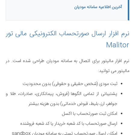
آخرین اطلاعیه سامانه مودیان
نرم افزار ارسال صورتحساب الکترونیکی مالی تور
Malitor
نرم افزار مالیتور برای اتصال به سامانه مودیان طراحی شده است. در
مالیتور می توانید:
ثبت مودی (شخص حقیقی و حقوقی) بدون محدودیت
پشتیبانی از تمامی الگوها (فروش، پیمانکاری، صادرات، طلا و
جواهر، ارز، بلیط، قبوض خدماتی) بدون هزینه بیشتر
امکان ثبت صورتحساب با اکسل
ارسال صورتحساب با کد شعبه خریدار یا کد شعبه فروشنده
امکان ارسال صورتحساب تستی به سامانه مودیان sandbox