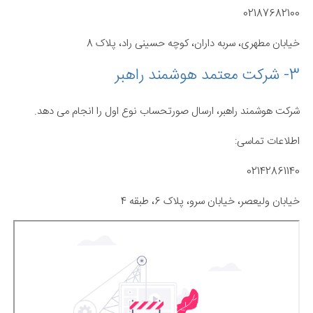
02187682100
خیابان مطهری، سربه داران، کوچه حسینی راد، پلاک 8
3- شرکت معتمد هوشمند راهبر
شرکت هوشمند راهبر، ارسال صورتحساب نوع اول را انجام می دهد.
اطلاعات تماسی:
02142861140
خیابان ولیعصر، خیابان سرو، پلاک 6، طبقه 4