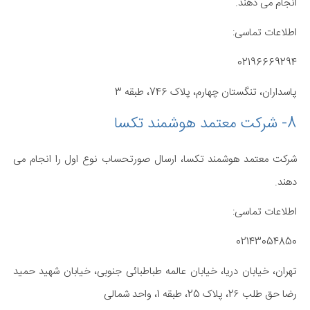
انجام می دهند.
اطلاعات تماسی:
02196669294
پاسداران، تنگستان چهارم، پلاک 746، طبقه 3
8- شرکت معتمد هوشمند تکسا
شرکت معتمد هوشمند تکسا، ارسال صورتحساب نوع اول را انجام می
دهند.
اطلاعات تماسی:
02143054850
تهران، خیابان دریا، خیابان عالمه طباطبائی جنوبی، خیابان شهید حمید
رضا حق طلب 2٦، پلاک 25، طبقه 1، واحد شمالی