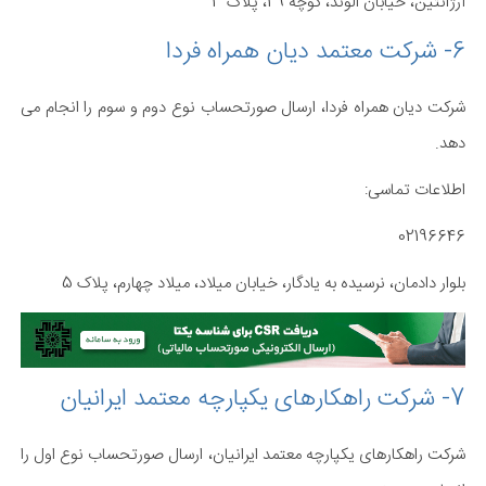
آرژانتین، خیابان الوند، کوچه 29، پلاک 3
6- شرکت معتمد دیان همراه فردا
شرکت دیان همراه فردا، ارسال صورتحساب نوع دوم و سوم را انجام می
دهد.
اطلاعات تماسی:
02196646
بلوار دادمان، نرسیده به یادگار، خیابان میلاد، میلاد چهارم، پلاک 5
7- شرکت راهکارهای یکپارچه معتمد ایرانیان
شرکت راهکارهای یکپارچه معتمد ایرانیان، ارسال صورتحساب نوع اول را